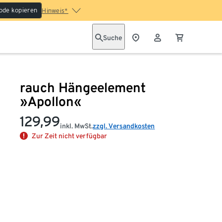
ode kopieren
Hinweis*
Suche
rauch Hängeelement
»Apollon«
129,99
inkl. MwSt.
zzgl. Versandkosten
Zur Zeit nicht verfügbar