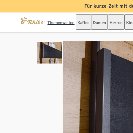
Für kurze Zeit mit d
Themenwelten
Kaffee
Damen
Herren
Kin