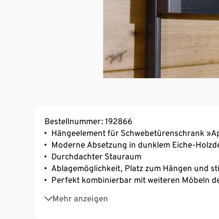
Bestellnummer: 192866
Hängeelement für Schwebetürenschrank »A
Moderne Absetzung in dunklem Eiche-Holzd
Durchdachter Stauraum
Ablagemöglichkeit, Platz zum Hängen und s
Perfekt kombinierbar mit weiteren Möbeln de
Nachhaltig gefertigt
Mehr anzeigen
MADE IN GERMANY