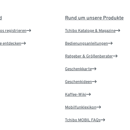
d
Rund um unsere Produkte
os registrieren
Tchibo Kataloge & Magazine
le entdecken
Bedienungsanleitungen
Ratgeber & Größenberater
Geschenkkarte
Geschenkideen
Kaffee-Wiki
Mobilfunklexikon
Tchibo MOBIL FAQs