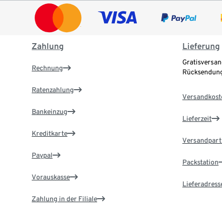
Zahlung
Lieferung
Gratisversan
Rechnung
Rücksendung
Ratenzahlung
Versandkost
Bankeinzug
Lieferzeit
Kreditkarte
Versandpart
Paypal
Packstation
Vorauskasse
Lieferadress
Zahlung in der Filiale