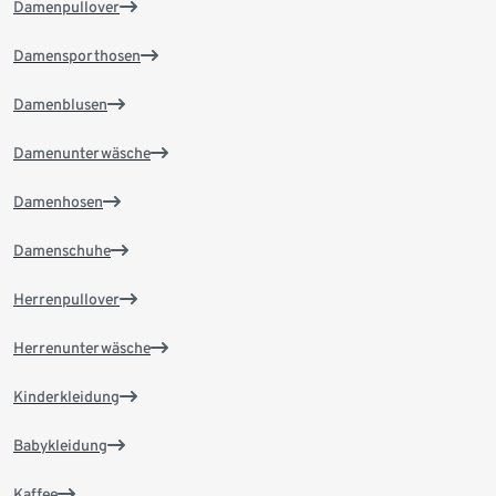
Damenpullover
Damensporthosen
Damenblusen
Damenunterwäsche
Damenhosen
Damenschuhe
Herrenpullover
Herrenunterwäsche
Kinderkleidung
Babykleidung
Kaffee