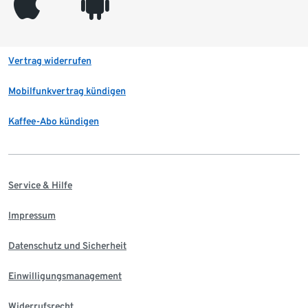
appleinc
android
Vertrag widerrufen
Mobilfunkvertrag kündigen
Kaffee-Abo kündigen
Service & Hilfe
Impressum
Datenschutz und Sicherheit
Einwilligungsmanagement
Widerrufsrecht