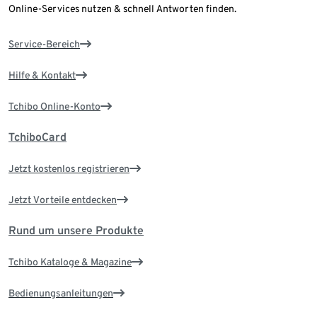
Online-Services nutzen & schnell Antworten finden.
Service-Bereich
Hilfe & Kontakt
Tchibo Online-Konto
TchiboCard
Jetzt kostenlos registrieren
Jetzt Vorteile entdecken
Rund um unsere Produkte
Tchibo Kataloge & Magazine
Bedienungsanleitungen