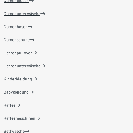
Damenblusen
Damenunterwäsche
Damenhosen
Damenschuhe
Herrenpullover
Herrenunterwäsche
Kinderkleidung
Babykleidung
Kaffee
Kaffeemaschinen
Bettwäsche