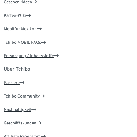
Geschenkideen
Kaffee-Wiki
Mobilfunklexikon
Tchibo MOBIL FAQs
Entsorgung / Inhaltsstoffe
Über Tchibo
Karriere
Tchibo Community
Nachhaltigkeit
Geschäftskunden
Affiliate Programm