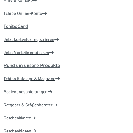
Hilfe & Kontakt
Tchibo Online-Konto
TchiboCard
Jetzt kostenlos registrieren
Jetzt Vorteile entdecken
Rund um unsere Produkte
Tchibo Kataloge & Magazine
Bedienungsanleitungen
Ratgeber & Größenberater
Geschenkkarte
Geschenkideen