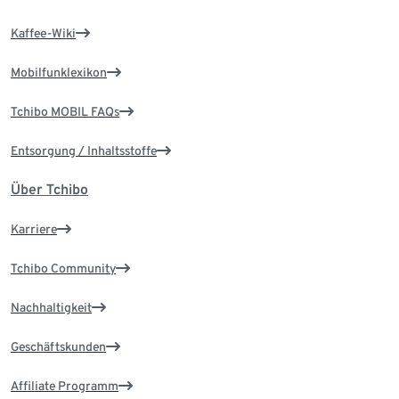
Kaffee-Wiki
Mobilfunklexikon
Tchibo MOBIL FAQs
Entsorgung / Inhaltsstoffe
Über Tchibo
Karriere
Tchibo Community
Nachhaltigkeit
Geschäftskunden
Affiliate Programm