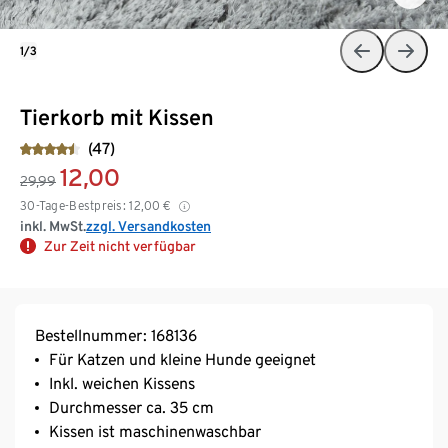
1/3
Tierkorb mit Kissen
(47)
12,00
29,99
30-Tage-Bestpreis:
12,00
€
inkl. MwSt.
zzgl. Versandkosten
Zur Zeit nicht verfügbar
Bestellnummer: 168136
Für Katzen und kleine Hunde geeignet
Inkl. weichen Kissens
Durchmesser ca. 35 cm
Kissen ist maschinenwaschbar