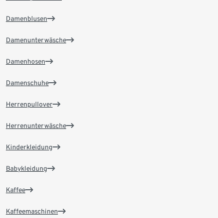
Damenblusen
Damenunterwäsche
Damenhosen
Damenschuhe
Herrenpullover
Herrenunterwäsche
Kinderkleidung
Babykleidung
Kaffee
Kaffeemaschinen