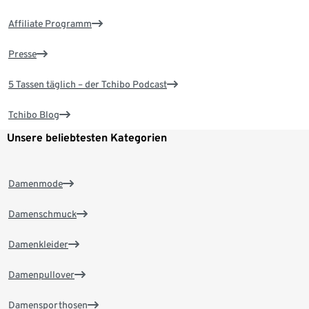
Affiliate Programm
Presse
5 Tassen täglich – der Tchibo Podcast
Tchibo Blog
Unsere beliebtesten Kategorien
Damenmode
Damenschmuck
Damenkleider
Damenpullover
Damensporthosen