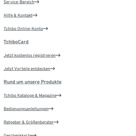
Service-Bereich
Hilfe & Kontakt
Tchibo Online-Konto
TchiboCard
Jetzt kostenlos registrieren
Jetzt Vorteile entdecken
Rund um unsere Produkte
Tchibo Kataloge & Magazine
Bedienungsanleitungen
Ratgeber & Größenberater
Geschenkkarte