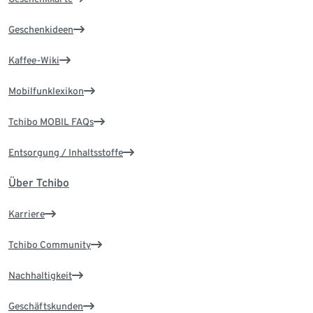
Geschenkideen
Kaffee-Wiki
Mobilfunklexikon
Tchibo MOBIL FAQs
Entsorgung / Inhaltsstoffe
Über Tchibo
Karriere
Tchibo Community
Nachhaltigkeit
Geschäftskunden