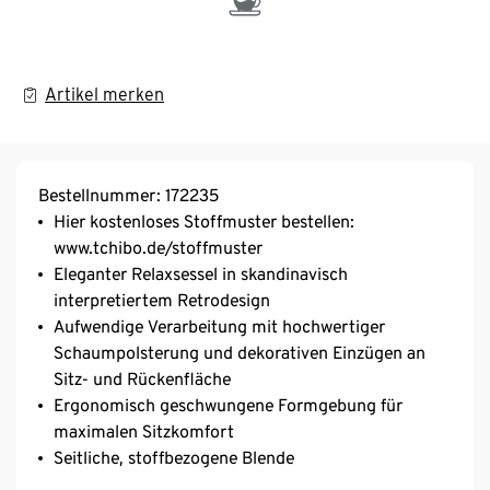
Artikel merken
Bestellnummer: 172235
Hier kostenloses Stoffmuster bestellen:
www.tchibo.de/stoffmuster
Eleganter Relaxsessel in skandinavisch
interpretiertem Retrodesign
Aufwendige Verarbeitung mit hochwertiger
Schaumpolsterung und dekorativen Einzügen an
Sitz- und Rückenfläche
Ergonomisch geschwungene Formgebung für
maximalen Sitzkomfort
Seitliche, stoffbezogene Blende
Die filigranen Holzfüße verleihen dem Sessel eine