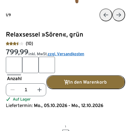
1/9
Relaxsessel »Sören«, grün
(10)
799,99
inkl. MwSt.
zzgl. Versandkosten
Anzahl
In den Warenkorb
Auf Lager
Liefertermin:
Mo., 05.10.2026 - Mo., 12.10.2026