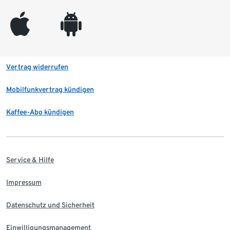
appleinc
android
Vertrag widerrufen
Mobilfunkvertrag kündigen
Kaffee-Abo kündigen
Service & Hilfe
Impressum
Datenschutz und Sicherheit
Einwilligungsmanagement