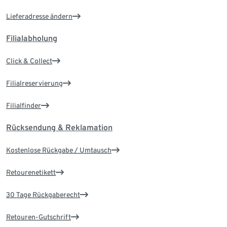
Lieferadresse ändern
Filialabholung
Click & Collect
Filialreservierung
Filialfinder
Rücksendung & Reklamation
Kostenlose Rückgabe / Umtausch
Retourenetikett
30 Tage Rückgaberecht
Retouren-Gutschrift