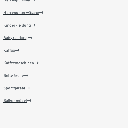
Herrenpullover
Herrenunterwäsche
Kinderkleidung
Babykleidung
Kaffee
Kaffeemaschinen
Bettwäsche
Sportgeräte
Balkonmöbel