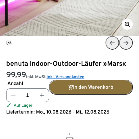
1/6
benuta Indoor-Outdoor-Läufer »Mars«
99,99
inkl. MwSt.
inkl. Versandkosten
Anzahl
In den Warenkorb
Auf Lager
Liefertermin:
Mo., 10.08.2026 - Mi., 12.08.2026