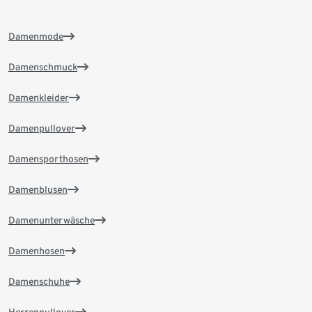
Damenmode
Damenschmuck
Damenkleider
Damenpullover
Damensporthosen
Damenblusen
Damenunterwäsche
Damenhosen
Damenschuhe