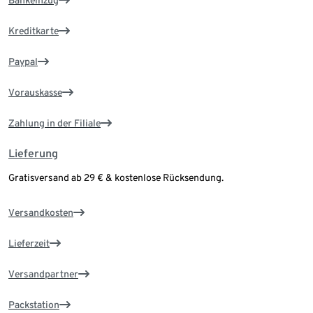
Bankeinzug
Kreditkarte
Paypal
Vorauskasse
Zahlung in der Filiale
Lieferung
Gratisversand ab 29 € & kostenlose Rücksendung.
Versandkosten
Lieferzeit
Versandpartner
Packstation