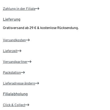
Zahlung in der Filiale
Lieferung
Gratisversand ab 29 € & kostenlose Rücksendung.
Versandkosten
Lieferzeit
Versandpartner
Packstation
Lieferadresse ändern
Filialabholung
Click & Collect