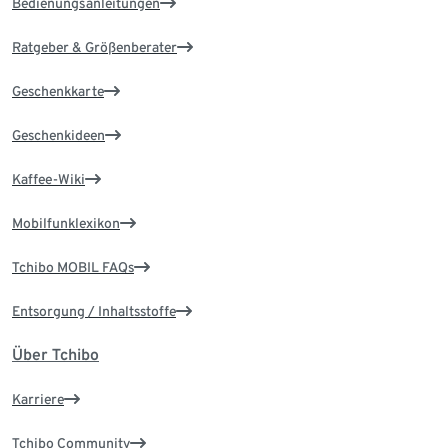
Bedienungsanleitungen
Ratgeber & Größenberater
Geschenkkarte
Geschenkideen
Kaffee-Wiki
Mobilfunklexikon
Tchibo MOBIL FAQs
Entsorgung / Inhaltsstoffe
Über Tchibo
Karriere
Tchibo Community