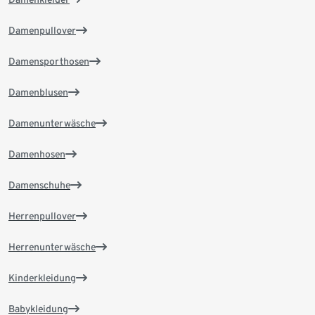
Damenpullover
Damensporthosen
Damenblusen
Damenunterwäsche
Damenhosen
Damenschuhe
Herrenpullover
Herrenunterwäsche
Kinderkleidung
Babykleidung