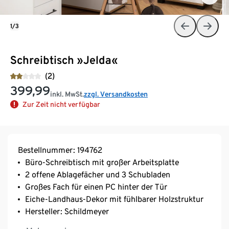
1/3
Schreibtisch »Jelda«
(2)
399,99
inkl. MwSt.
zzgl. Versandkosten
Zur Zeit nicht verfügbar
Bestellnummer: 194762
Büro-Schreibtisch mit großer Arbeitsplatte
2 offene Ablagefächer und 3 Schubladen
Großes Fach für einen PC hinter der Tür
Eiche-Landhaus-Dekor mit fühlbarer Holzstruktur
Hersteller: Schildmeyer
MADE IN GERMANY