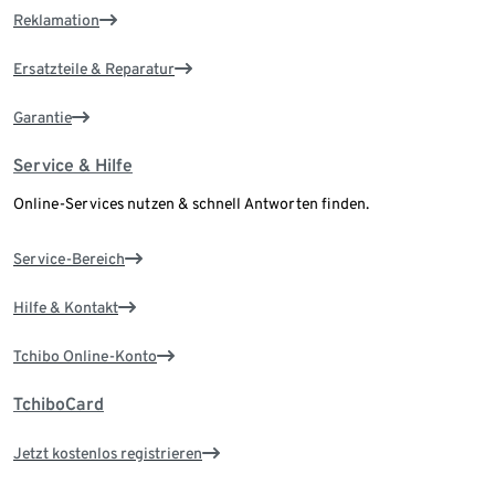
Reklamation
Ersatzteile & Reparatur
Garantie
Service & Hilfe
Online-Services nutzen & schnell Antworten finden.
Service-Bereich
Hilfe & Kontakt
Tchibo Online-Konto
TchiboCard
Jetzt kostenlos registrieren