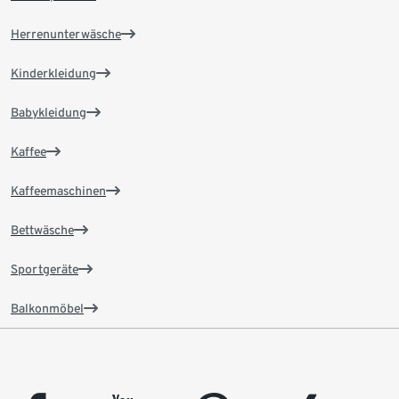
Herrenunterwäsche
Kinderkleidung
Babykleidung
Kaffee
Kaffeemaschinen
Bettwäsche
Sportgeräte
Balkonmöbel