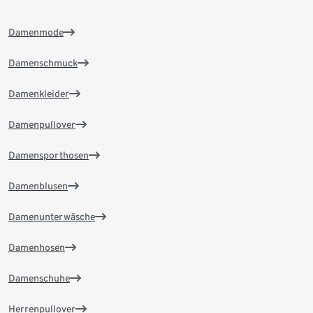
Damenmode
Damenschmuck
Damenkleider
Damenpullover
Damensporthosen
Damenblusen
Damenunterwäsche
Damenhosen
Damenschuhe
Herrenpullover