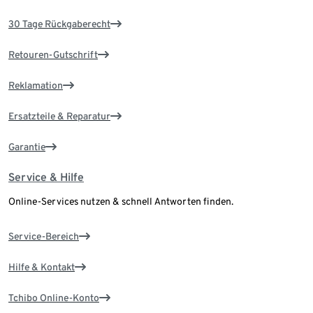
30 Tage Rückgaberecht
Retouren-Gutschrift
Reklamation
Ersatzteile & Reparatur
Garantie
Service & Hilfe
Online-Services nutzen & schnell Antworten finden.
Service-Bereich
Hilfe & Kontakt
Tchibo Online-Konto