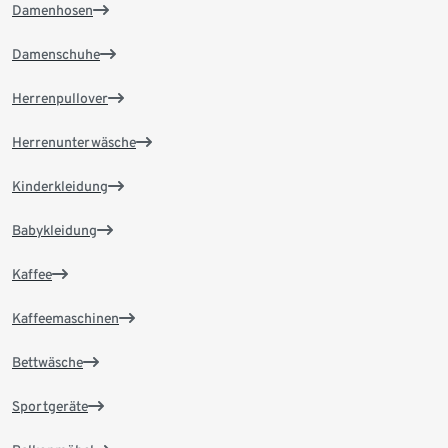
Damenhosen
Damenschuhe
Herrenpullover
Herrenunterwäsche
Kinderkleidung
Babykleidung
Kaffee
Kaffeemaschinen
Bettwäsche
Sportgeräte