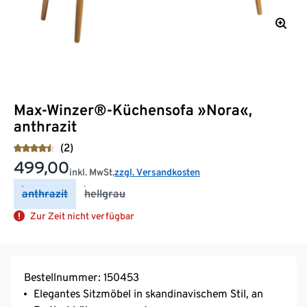
Max-Winzer®-Küchensofa »Nora«,
anthrazit
(2)
499,00
inkl. MwSt.
zzgl. Versandkosten
anthrazit
hellgrau
Zur Zeit nicht verfügbar
Bestellnummer: 150453
Elegantes Sitzmöbel in skandinavischem Stil, an