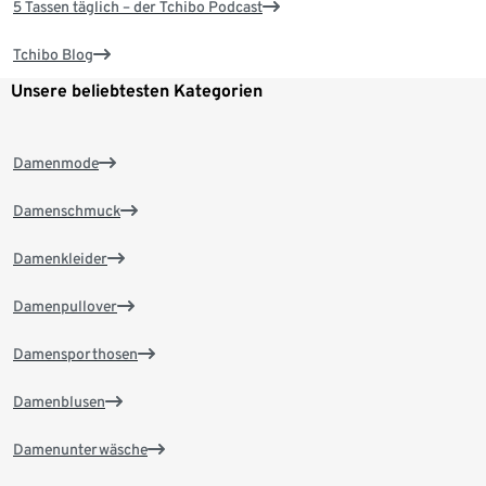
5 Tassen täglich – der Tchibo Podcast
Tchibo Blog
Unsere beliebtesten Kategorien
Damenmode
Damenschmuck
Damenkleider
Damenpullover
Damensporthosen
Damenblusen
Damenunterwäsche