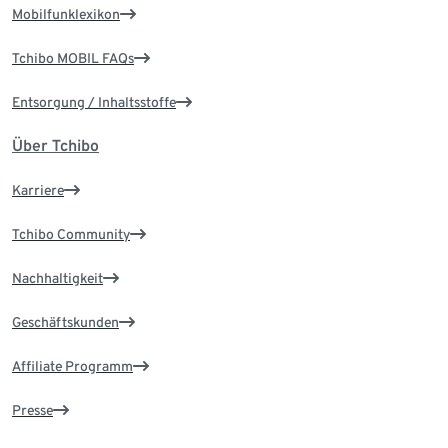
Mobilfunklexikon
Tchibo MOBIL FAQs
Entsorgung / Inhaltsstoffe
Über Tchibo
Karriere
Tchibo Community
Nachhaltigkeit
Geschäftskunden
Affiliate Programm
Presse