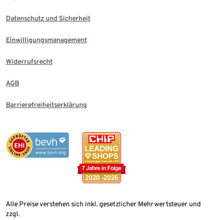
Datenschutz und Sicherheit
Einwilligungsmanagement
Widerrufsrecht
AGB
Barrierefreiheitserklärung
Alle Preise verstehen sich inkl. gesetzlicher Mehrwertsteuer und
zzgl.