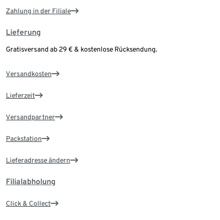
Zahlung in der Filiale
Lieferung
Gratisversand ab 29 € & kostenlose Rücksendung.
Versandkosten
Lieferzeit
Versandpartner
Packstation
Lieferadresse ändern
Filialabholung
Click & Collect