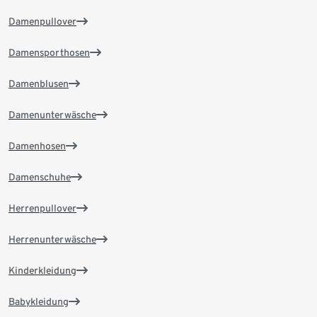
Damenpullover
Damensporthosen
Damenblusen
Damenunterwäsche
Damenhosen
Damenschuhe
Herrenpullover
Herrenunterwäsche
Kinderkleidung
Babykleidung