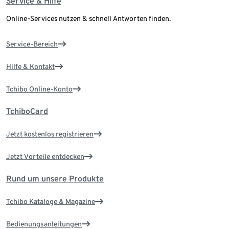
Service & Hilfe
Online-Services nutzen & schnell Antworten finden.
Service-Bereich
Hilfe & Kontakt
Tchibo Online-Konto
TchiboCard
Jetzt kostenlos registrieren
Jetzt Vorteile entdecken
Rund um unsere Produkte
Tchibo Kataloge & Magazine
Bedienungsanleitungen