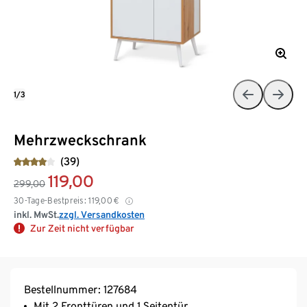
1/3
Mehrzweckschrank
(39)
119,00
299,00
30-Tage-Bestpreis:
119,00
€
inkl. MwSt.
zzgl. Versandkosten
Zur Zeit nicht verfügbar
Bestellnummer: 127684
Mit 2 Fronttüren und 1 Seitentür