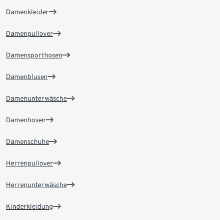
Damenkleider
Damenpullover
Damensporthosen
Damenblusen
Damenunterwäsche
Damenhosen
Damenschuhe
Herrenpullover
Herrenunterwäsche
Kinderkleidung