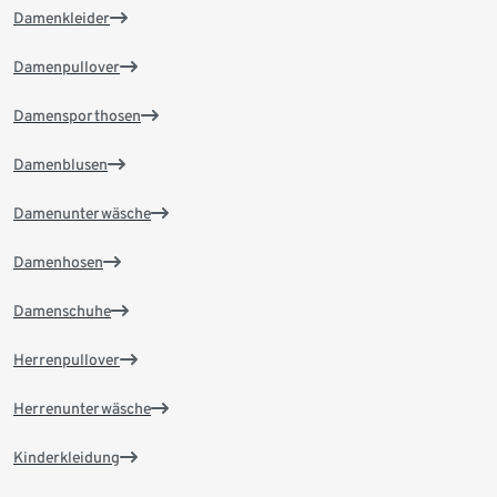
Damenkleider
Damenpullover
Damensporthosen
Damenblusen
Damenunterwäsche
Damenhosen
Damenschuhe
Herrenpullover
Herrenunterwäsche
Kinderkleidung