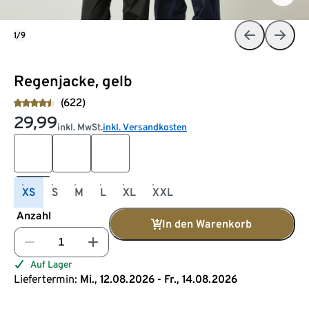
1/9
Regenjacke, gelb
(622)
29,99
inkl. MwSt.
inkl. Versandkosten
XS
S
M
L
XL
XXL
Anzahl
In den Warenkorb
Auf Lager
Liefertermin:
Mi., 12.08.2026 - Fr., 14.08.2026