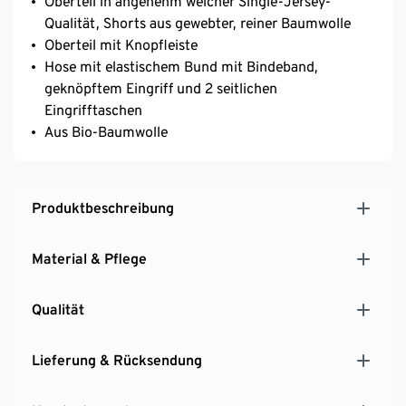
Oberteil in angenehm weicher Single-Jersey-
Qualität, Shorts aus gewebter, reiner Baumwolle
Oberteil mit Knopfleiste
Hose mit elastischem Bund mit Bindeband,
geknöpftem Eingriff und 2 seitlichen
Eingrifftaschen
Aus Bio-Baumwolle
Produktbeschreibung
Material & Pflege
Qualität
Lieferung & Rücksendung