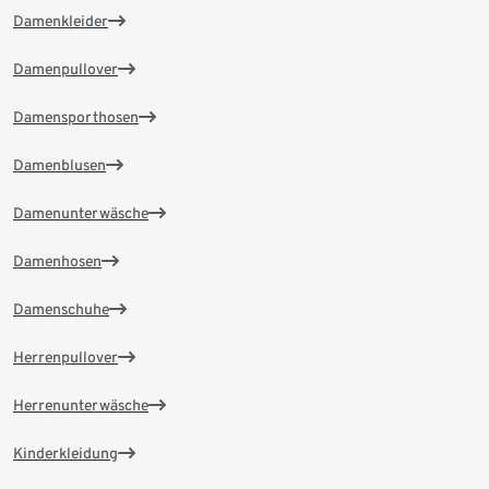
Damenkleider
Damenpullover
Damensporthosen
Damenblusen
Damenunterwäsche
Damenhosen
Damenschuhe
Herrenpullover
Herrenunterwäsche
Kinderkleidung