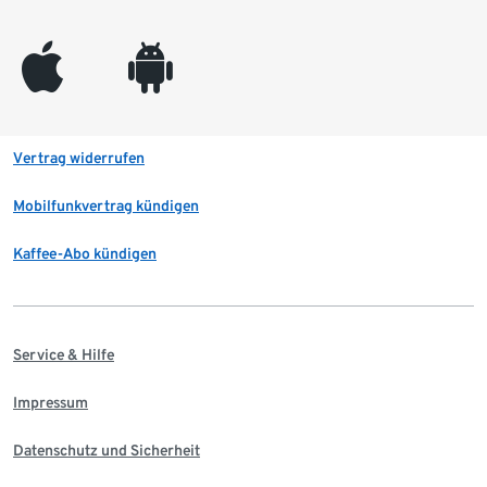
appleinc
android
Vertrag widerrufen
Mobilfunkvertrag kündigen
Kaffee-Abo kündigen
Service & Hilfe
Impressum
Datenschutz und Sicherheit