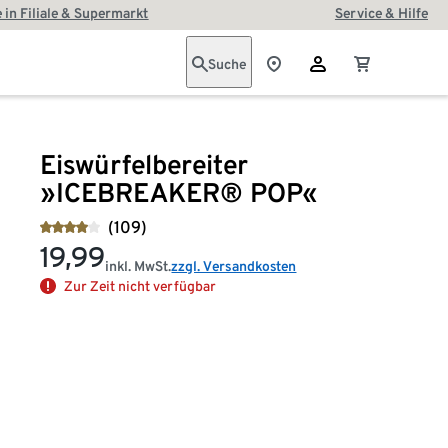
 in Filiale & Supermarkt
Service & Hilfe
Suche
Eiswürfelbereiter
»ICEBREAKER® POP«
(109)
19,99
inkl. MwSt.
zzgl. Versandkosten
Zur Zeit nicht verfügbar