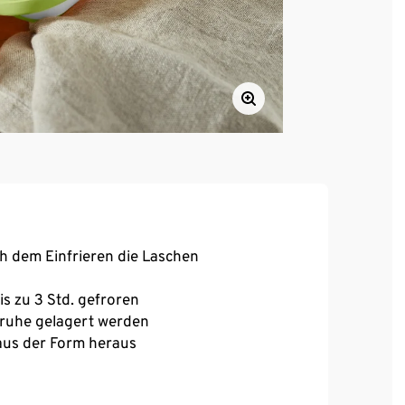
 dem Einfrieren die Laschen
is zu 3 Std. gefroren
ltruhe gelagert werden
 aus der Form heraus