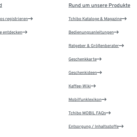
d
Rund um unsere Produkte
os registrieren
Tchibo Kataloge & Magazine
le entdecken
Bedienungsanleitungen
Ratgeber & Größenberater
Geschenkkarte
Geschenkideen
Kaffee-Wiki
Mobilfunklexikon
Tchibo MOBIL FAQs
Entsorgung / Inhaltsstoffe