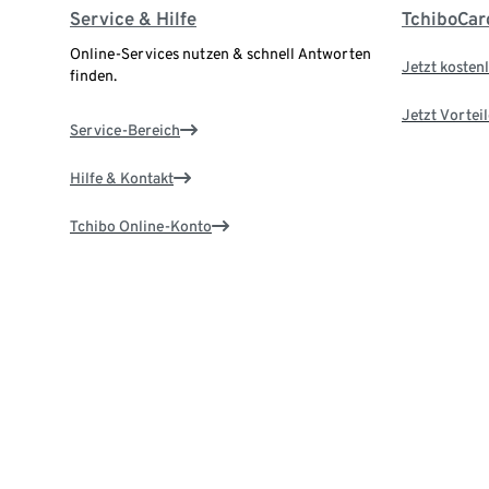
Service & Hilfe
TchiboCar
Online-Services nutzen & schnell Antworten
Jetzt kostenl
finden.
Jetzt Vortei
Service-Bereich
Hilfe & Kontakt
Tchibo Online-Konto