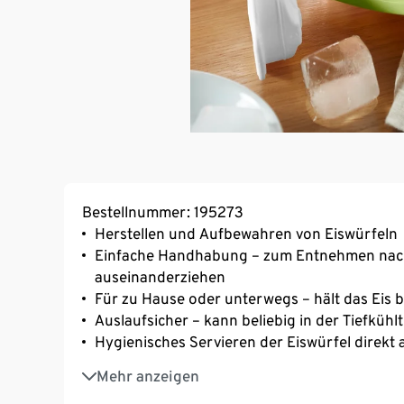
Bestellnummer: 195273
Herstellen und Aufbewahren von Eiswürfeln
Einfache Handhabung – zum Entnehmen nach
auseinanderziehen
Für zu Hause oder unterwegs – hält das Eis b
Auslaufsicher – kann beliebig in der Tiefküh
Hygienisches Servieren der Eiswürfel direkt
Für 18 Eiswürfel
Mehr anzeigen