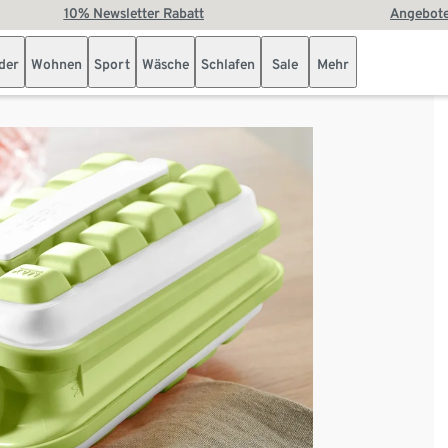
10% Newsletter Rabatt
Angebote
der
Wohnen
Sport
Wäsche
Schlafen
Sale
Mehr