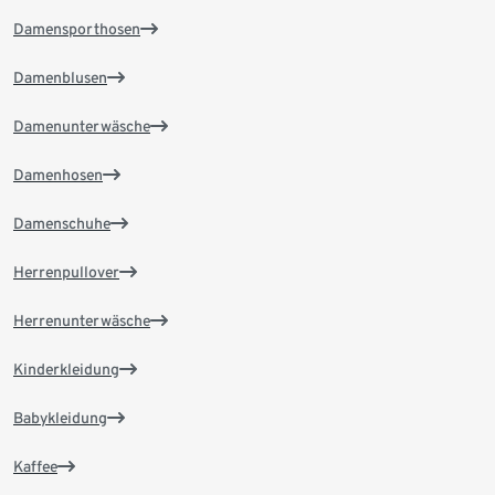
Damensporthosen
Damenblusen
Damenunterwäsche
Damenhosen
Damenschuhe
Herrenpullover
Herrenunterwäsche
Kinderkleidung
Babykleidung
Kaffee