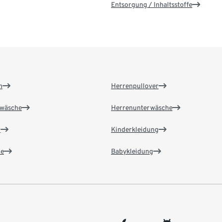
Entsorgung / Inhaltsstoffe
n
Herrenpullover
wäsche
Herrenunterwäsche
n
Kinderkleidung
e
Babykleidung