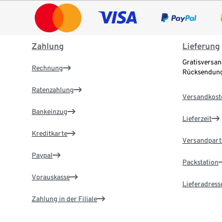
Zahlung
Lieferung
Gratisversan
Rechnung
Rücksendung
Ratenzahlung
Versandkost
Bankeinzug
Lieferzeit
Kreditkarte
Versandpart
Paypal
Packstation
Vorauskasse
Lieferadress
Zahlung in der Filiale