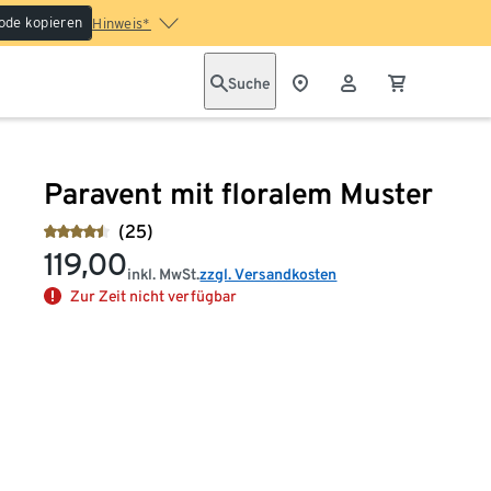
ode kopieren
Hinweis*
Suche
Paravent mit floralem Muster
(25)
119,00
inkl. MwSt.
zzgl. Versandkosten
Zur Zeit nicht verfügbar