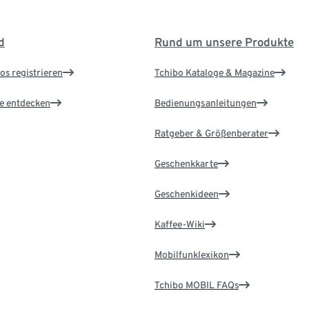
d
Rund um unsere Produkte
os registrieren
Tchibo Kataloge & Magazine
le entdecken
Bedienungsanleitungen
Ratgeber & Größenberater
Geschenkkarte
Geschenkideen
Kaffee-Wiki
Mobilfunklexikon
Tchibo MOBIL FAQs