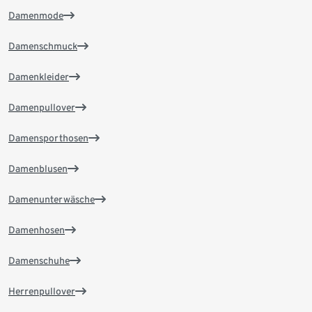
Damenmode
Damenschmuck
Damenkleider
Damenpullover
Damensporthosen
Damenblusen
Damenunterwäsche
Damenhosen
Damenschuhe
Herrenpullover