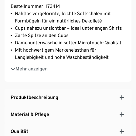
Bestellnummer: 173414
Nahtlos vorgeformte, leichte Softschalen mit
Formbügeln für ein natürliches Dekolleté
Cups nahezu unsichtbar – ideal unter engen Shirts
Zarte Spitze an den Cups
Damenunterwäsche in softer Microtouch-Qualität
Mit hochwertigem Markenelasthan für
Langlebigkeit und hohe Waschbeständigkeit
Längenverstellbare Träger
Mehr anzeigen
3-fach verstellbarer SoftSeal®-Häkchenverschluss
Produktbeschreibung
Material & Pflege
Qualität