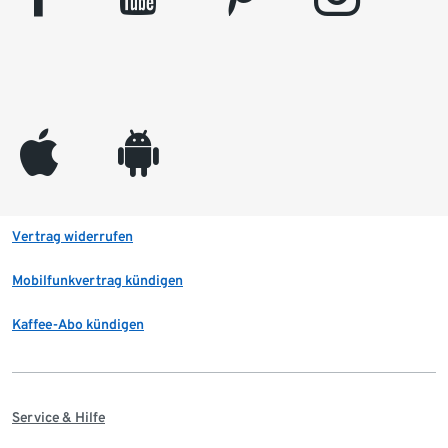
appleinc
android
Vertrag widerrufen
Mobilfunkvertrag kündigen
Kaffee-Abo kündigen
Service & Hilfe