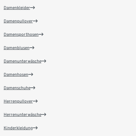
Damenkleider
Damenpullover
Damensporthosen
Damenblusen
Damenunterwäsche
Damenhosen
Damenschuhe
Herrenpullover
Herrenunterwäsche
Kinderkleidung