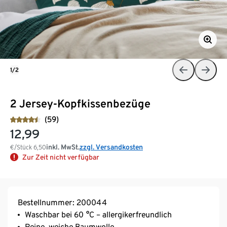
1/2
2 Jersey-Kopfkissenbezüge
(59)
12,99
inkl. MwSt.
zzgl. Versandkosten
€/Stück
6,50
Zur Zeit nicht verfügbar
Bestellnummer: 200044
Waschbar bei 60 °C – allergikerfreundlich
Reine, weiche Baumwolle