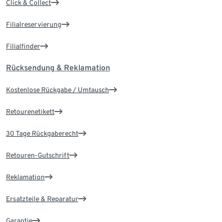
Click & Collect
Filialreservierung
Filialfinder
Rücksendung & Reklamation
Kostenlose Rückgabe / Umtausch
Retourenetikett
30 Tage Rückgaberecht
Retouren-Gutschrift
Reklamation
Ersatzteile & Reparatur
Garantie