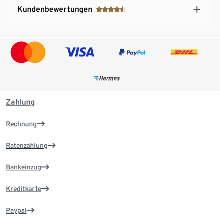
Kundenbewertungen
Zahlung
Rechnung
Ratenzahlung
Bankeinzug
Kreditkarte
Paypal