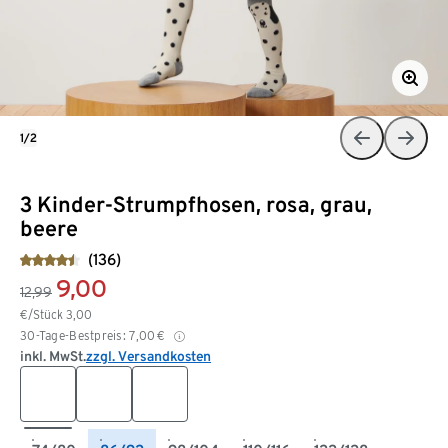
1/2
3 Kinder-Strumpfhosen, rosa, grau,
beere
(136)
9,00
12,99
€/Stück
3,00
30-Tage-Bestpreis:
7,00
€
inkl. MwSt.
zzgl. Versandkosten