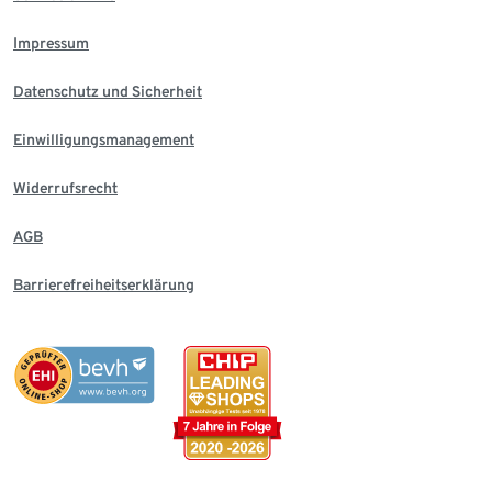
Impressum
Datenschutz und Sicherheit
Einwilligungsmanagement
Widerrufsrecht
AGB
Barrierefreiheitserklärung