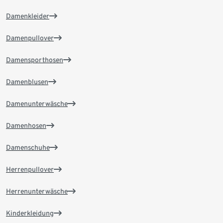
Damenkleider
Damenpullover
Damensporthosen
Damenblusen
Damenunterwäsche
Damenhosen
Damenschuhe
Herrenpullover
Herrenunterwäsche
Kinderkleidung