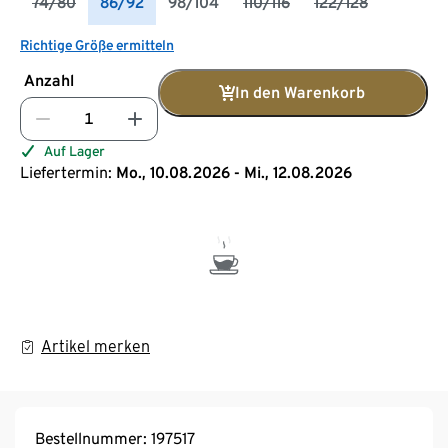
74/80
86/92
98/104
110/116
122/128
Richtige Größe ermitteln
Anzahl
In den Warenkorb
Auf Lager
Liefertermin:
Mo., 10.08.2026 - Mi., 12.08.2026
Artikel merken
Bestellnummer: 197517