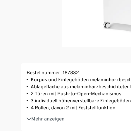
Bestellnummer: 187832
Korpus und Einlegeböden melaminharzbeschi
Ablagefläche aus melaminharzbeschichteter 
2 Türen mit Push-to-Open-Mechanismus
3 individuell höhenverstellbare Einlegeböden
4 Rollen, davon 2 mit Feststellfunktion
MADE IN GERMANY
Mehr anzeigen