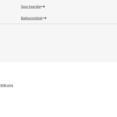
Sportgeräte
Balkonmöbel
rklärung