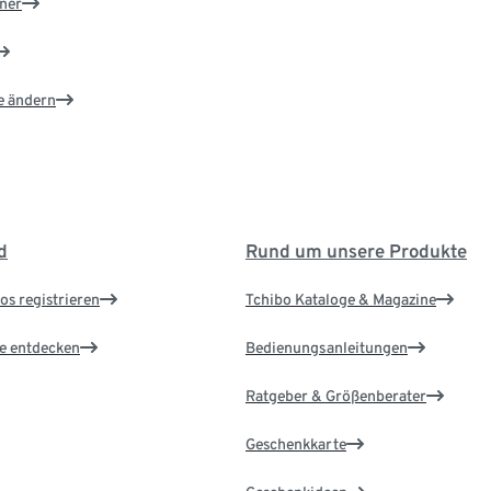
ner
e ändern
d
Rund um unsere Produkte
os registrieren
Tchibo Kataloge & Magazine
le entdecken
Bedienungsanleitungen
Ratgeber & Größenberater
Geschenkkarte