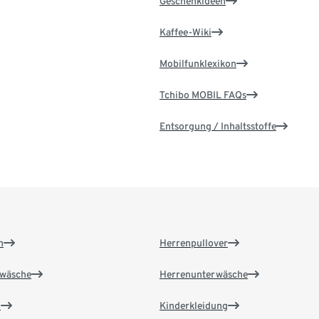
Geschenkideen
Kaffee-Wiki
Mobilfunklexikon
Tchibo MOBIL FAQs
Entsorgung / Inhaltsstoffe
n
Herrenpullover
wäsche
Herrenunterwäsche
n
Kinderkleidung