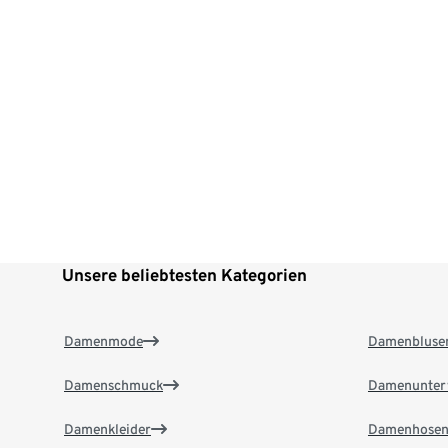
Unsere beliebtesten Kategorien
Damenmode
Damenbluse
Damenschmuck
Damenunter
Damenkleider
Damenhose