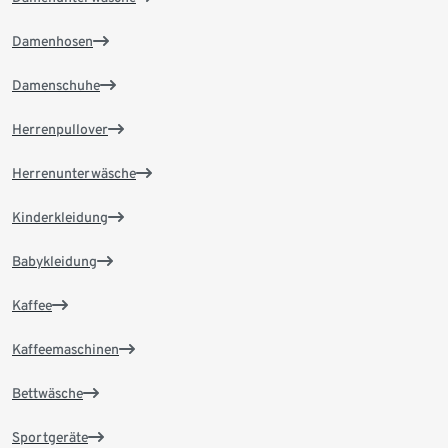
Damenhosen
Damenschuhe
Herrenpullover
Herrenunterwäsche
Kinderkleidung
Babykleidung
Kaffee
Kaffeemaschinen
Bettwäsche
Sportgeräte