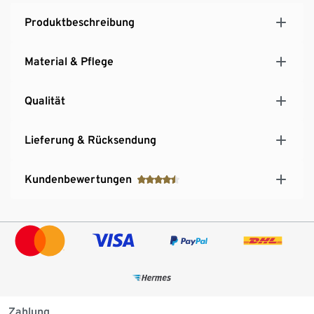
Gr. 122/128 und 134/140 mit beschreibbarem
Produktbeschreibung
Namensschild
Material & Pflege
Qualität
Lieferung & Rücksendung
Kundenbewertungen
Zahlung