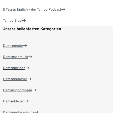
5 Tassen täglich – der Tchibo Podcast
Tchibo Blog
Unsere beliebtesten Kategorien
Damenmode
Damenschmuck
Damenkleider
Damenpullover
Damensporthosen
Damenblusen
Damenunterwäsche