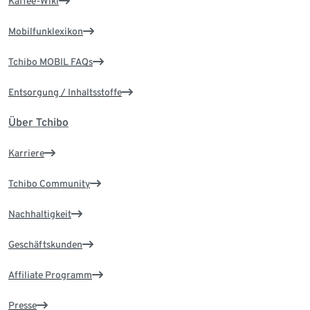
Kaffee-Wiki
Mobilfunklexikon
Tchibo MOBIL FAQs
Entsorgung / Inhaltsstoffe
Über Tchibo
Karriere
Tchibo Community
Nachhaltigkeit
Geschäftskunden
Affiliate Programm
Presse