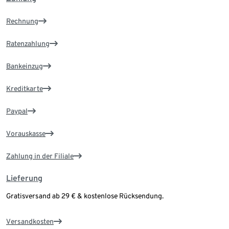
Rechnung
Ratenzahlung
Bankeinzug
Kreditkarte
Paypal
Vorauskasse
Zahlung in der Filiale
Lieferung
Gratisversand ab 29 € & kostenlose Rücksendung.
Versandkosten