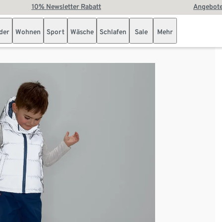
10% Newsletter Rabatt
Angebote
der
Wohnen
Sport
Wäsche
Schlafen
Sale
Mehr