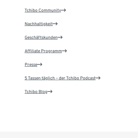
Tchibo Community
Nachhaltigkeit
Geschäftskunden
Affiliate Programm
Presse
5 Tassen täglich – der Tchibo Podcast
Tchibo Blog