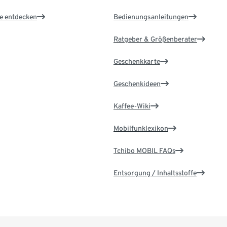
le entdecken
Bedienungsanleitungen
Ratgeber & Größenberater
Geschenkkarte
Geschenkideen
Kaffee-Wiki
Mobilfunklexikon
Tchibo MOBIL FAQs
Entsorgung / Inhaltsstoffe