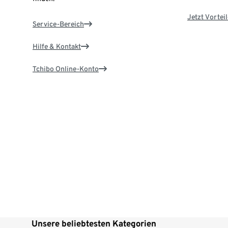
Jetzt Vortei
Service-Bereich
Hilfe & Kontakt
Tchibo Online-Konto
Unsere beliebtesten Kategorien