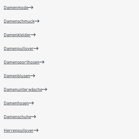
Damenmode
Damenschmuck
Damenkleider
Damenpullover
Damensporthosen
Damenblusen
Damenunterwäsche
Damenhosen
Damenschuhe
Herrenpullover