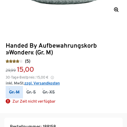
Handed By Aufbewahrungskorb
»Wonder« (Gr. M)
(5)
15,00
29,99
30-Tage-Bestpreis:
15,00
€
inkl. MwSt.
zzgl. Versandkosten
Gr. M
Gr. S
Gr. XS
Zur Zeit nicht verfügbar
Bestellnummer: 188158