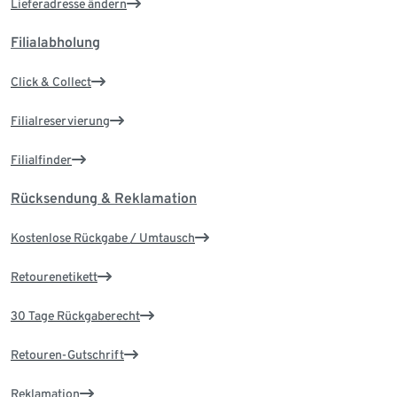
Lieferadresse ändern
Filialabholung
Click & Collect
Filialreservierung
Filialfinder
Rücksendung & Reklamation
Kostenlose Rückgabe / Umtausch
Retourenetikett
30 Tage Rückgaberecht
Retouren-Gutschrift
Reklamation