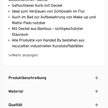
Geflochtener Korb mit Deckel
Ideal zum Verstauen von Schlüsseln im Flur
Auch im Bad zur Aufbewahrung von Make-up und
Watte-Pads nutzbar
Mit Deckel aus Bambus – sichtgeschützter
Stauraum
Alle Produkte von Handed By bestehen aus
recycelten industriellen Kunststoffabfällen
Die Handed By Artikel werden von Hand geflochten
Mehr anzeigen
Das Unternehmen garantiert eine faire Herstellung
Produktbeschreibung
Material
Qualität