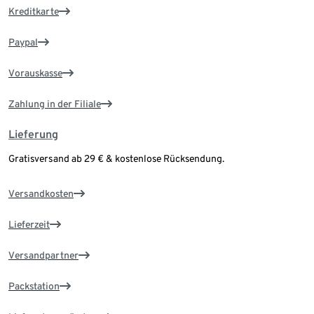
Kreditkarte
Paypal
Vorauskasse
Zahlung in der Filiale
Lieferung
Gratisversand ab 29 € & kostenlose Rücksendung.
Versandkosten
Lieferzeit
Versandpartner
Packstation