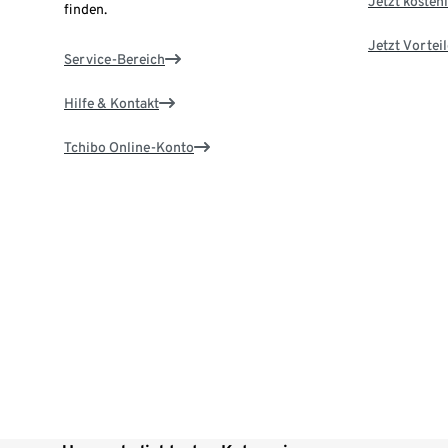
Jetzt kostenl
finden.
Jetzt Vortei
Service-Bereich
Hilfe & Kontakt
Tchibo Online-Konto