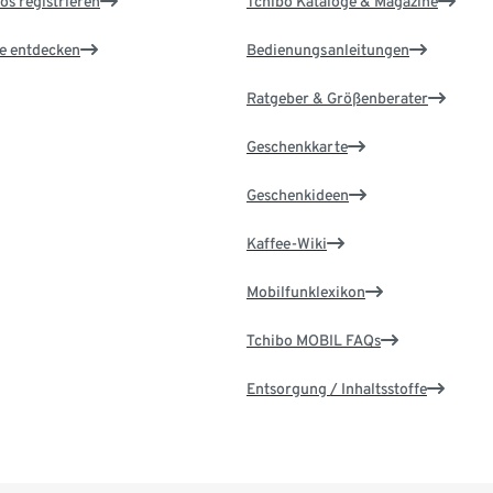
os registrieren
Tchibo Kataloge & Magazine
le entdecken
Bedienungsanleitungen
Ratgeber & Größenberater
Geschenkkarte
Geschenkideen
Kaffee-Wiki
Mobilfunklexikon
Tchibo MOBIL FAQs
Entsorgung / Inhaltsstoffe