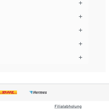
Filialabholung