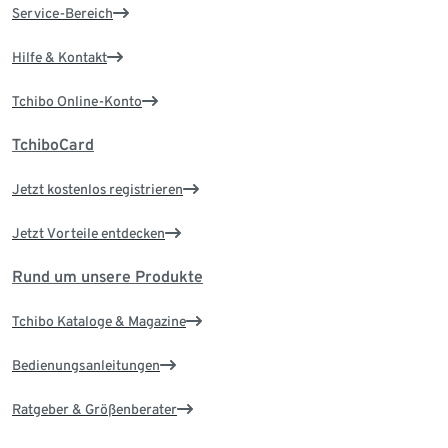
Service-Bereich
Hilfe & Kontakt
Tchibo Online-Konto
TchiboCard
Jetzt kostenlos registrieren
Jetzt Vorteile entdecken
Rund um unsere Produkte
Tchibo Kataloge & Magazine
Bedienungsanleitungen
Ratgeber & Größenberater