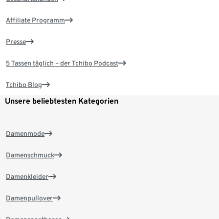
Affiliate Programm
Presse
5 Tassen täglich – der Tchibo Podcast
Tchibo Blog
Unsere beliebtesten Kategorien
Damenmode
Damenschmuck
Damenkleider
Damenpullover