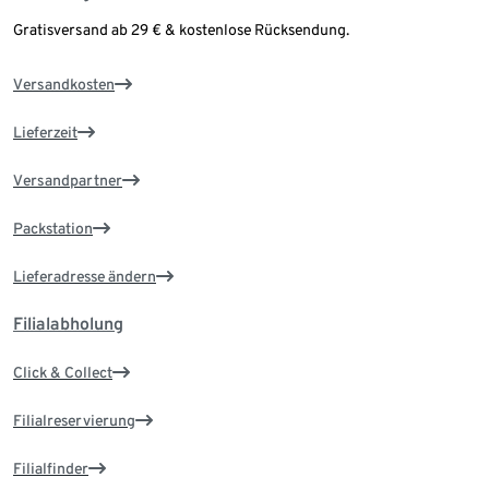
Gratisversand ab 29 € & kostenlose Rücksendung.
Versandkosten
Lieferzeit
Versandpartner
Packstation
Lieferadresse ändern
Filialabholung
Click & Collect
Filialreservierung
Filialfinder