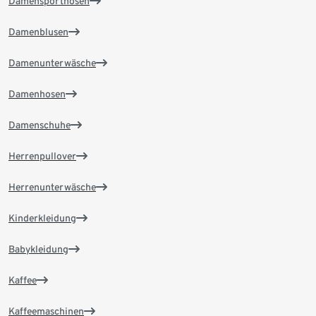
Damensporthosen
Damenblusen
Damenunterwäsche
Damenhosen
Damenschuhe
Herrenpullover
Herrenunterwäsche
Kinderkleidung
Babykleidung
Kaffee
Kaffeemaschinen