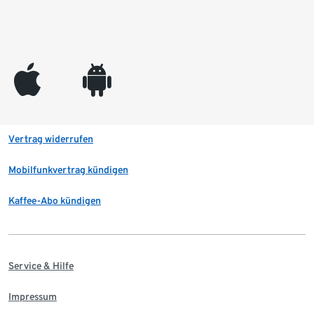
appleinc
android
Vertrag widerrufen
Mobilfunkvertrag kündigen
Kaffee-Abo kündigen
Service & Hilfe
Impressum