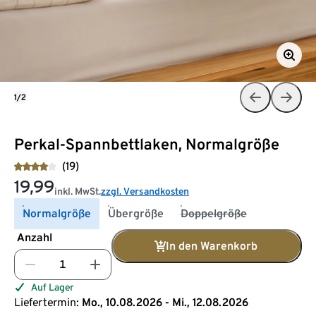
1/2
Perkal-Spannbettlaken, Normalgröße
(19)
19,99
inkl. MwSt.
zzgl. Versandkosten
Normalgröße
Übergröße
Doppelgröße
Anzahl
In den Warenkorb
Auf Lager
Liefertermin:
Mo., 10.08.2026 - Mi., 12.08.2026