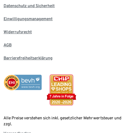
Datenschutz und Sicherheit
Einwilligungsmanagement
Widerrufsrecht
AGB
Barrierefreiheitserklärung
Alle Preise verstehen sich inkl. gesetzlicher Mehrwertsteuer und
zzgl.