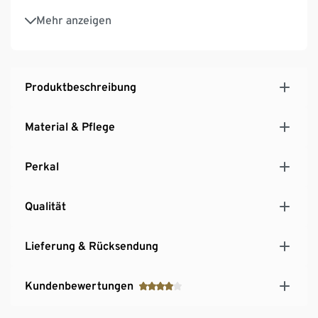
Geeignet für Matratzen mit einer Höhe von bis zu
Mehr anzeigen
25 cm
Produktbeschreibung
Material & Pflege
Perkal
Qualität
Lieferung & Rücksendung
Kundenbewertungen