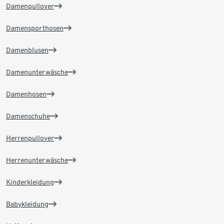
Damenpullover
Damensporthosen
Damenblusen
Damenunterwäsche
Damenhosen
Damenschuhe
Herrenpullover
Herrenunterwäsche
Kinderkleidung
Babykleidung