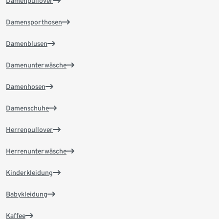
Damenpullover
Damensporthosen
Damenblusen
Damenunterwäsche
Damenhosen
Damenschuhe
Herrenpullover
Herrenunterwäsche
Kinderkleidung
Babykleidung
Kaffee