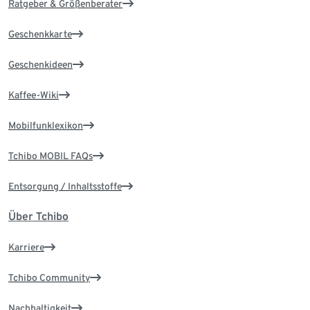
Ratgeber & Größenberater
Geschenkkarte
Geschenkideen
Kaffee-Wiki
Mobilfunklexikon
Tchibo MOBIL FAQs
Entsorgung / Inhaltsstoffe
Über Tchibo
Karriere
Tchibo Community
Nachhaltigkeit