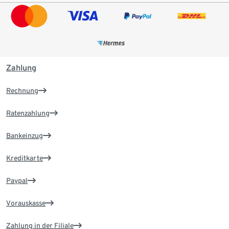
Zahlung
Rechnung
Ratenzahlung
Bankeinzug
Kreditkarte
Paypal
Vorauskasse
Zahlung in der Filiale