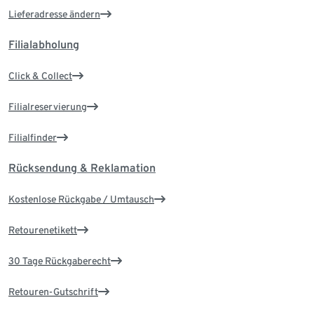
Lieferadresse ändern
Filialabholung
Click & Collect
Filialreservierung
Filialfinder
Rücksendung & Reklamation
Kostenlose Rückgabe / Umtausch
Retourenetikett
30 Tage Rückgaberecht
Retouren-Gutschrift