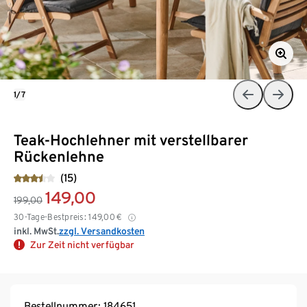
1/7
Teak-Hochlehner mit verstellbarer
Rückenlehne
(15)
149,00
199,00
30-Tage-Bestpreis:
149,00
€
inkl. MwSt.
zzgl. Versandkosten
Zur Zeit nicht verfügbar
Bestellnummer: 184651