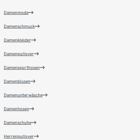
Damenmode
Damenschmuck
Damenkleider
Damenpullover
Damensporthosen
Damenblusen
Damenunterwäsche
Damenhosen
Damenschuhe
Herrenpullover