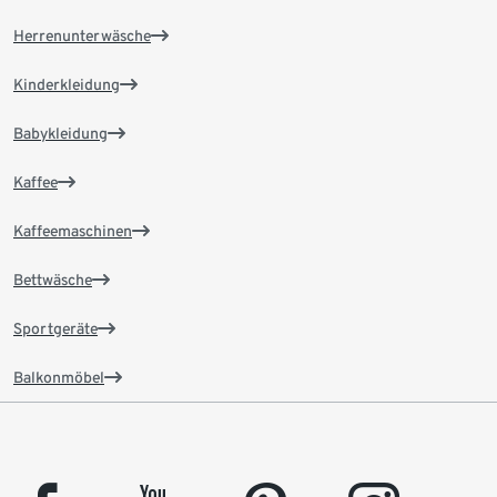
Herrenunterwäsche
Kinderkleidung
Babykleidung
Kaffee
Kaffeemaschinen
Bettwäsche
Sportgeräte
Balkonmöbel