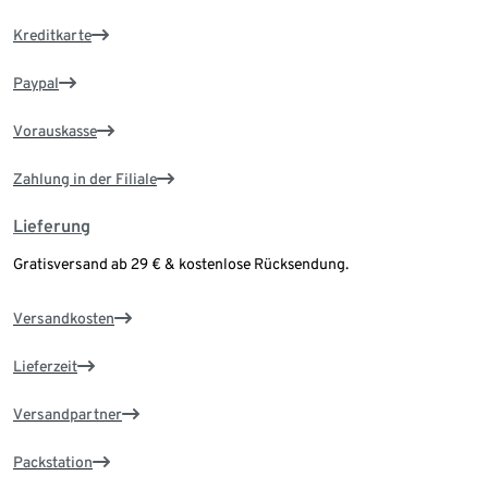
Kreditkarte
Paypal
Vorauskasse
Zahlung in der Filiale
Lieferung
Gratisversand ab 29 € & kostenlose Rücksendung.
Versandkosten
Lieferzeit
Versandpartner
Packstation