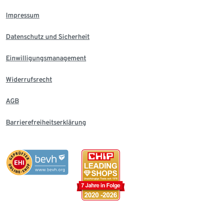
Impressum
Datenschutz und Sicherheit
Einwilligungsmanagement
Widerrufsrecht
AGB
Barrierefreiheitserklärung