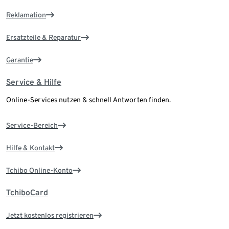
Reklamation
Ersatzteile & Reparatur
Garantie
Service & Hilfe
Online-Services nutzen & schnell Antworten finden.
Service-Bereich
Hilfe & Kontakt
Tchibo Online-Konto
TchiboCard
Jetzt kostenlos registrieren