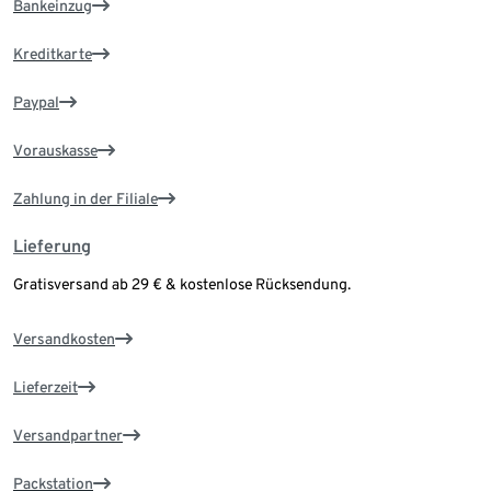
Bankeinzug
Kreditkarte
Paypal
Vorauskasse
Zahlung in der Filiale
Lieferung
Gratisversand ab 29 € & kostenlose Rücksendung.
Versandkosten
Lieferzeit
Versandpartner
Packstation