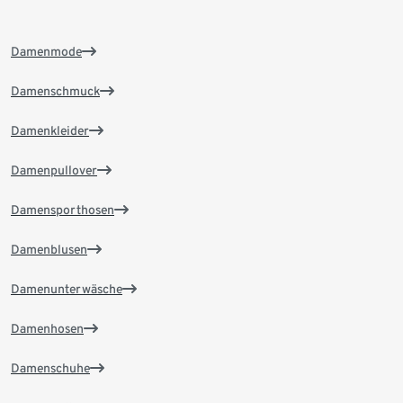
Damenmode
Damenschmuck
Damenkleider
Damenpullover
Damensporthosen
Damenblusen
Damenunterwäsche
Damenhosen
Damenschuhe