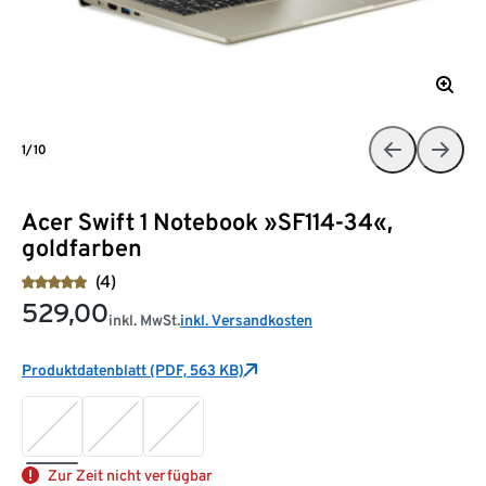
1/10
Acer Swift 1 Notebook »SF114-34«,
goldfarben
(4)
529,00
inkl. MwSt.
inkl. Versandkosten
Produktdatenblatt (PDF, 563 KB)
Zur Zeit nicht verfügbar