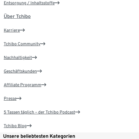
Entsorgung / Inhaltsstoffe
Über Tchibo
Karriere
Tchibo Community
Nachhaltigkeit
Geschäftskunden
Affiliate Programm
Presse
5 Tassen täglich – der Tchibo Podcast
Tchibo Blog
Unsere beliebtesten Kategorien