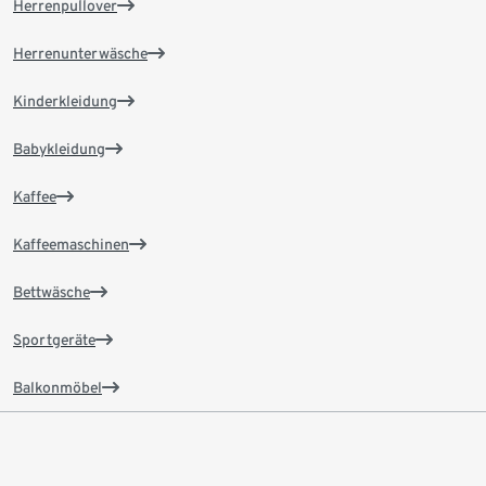
Herrenpullover
Herrenunterwäsche
Kinderkleidung
Babykleidung
Kaffee
Kaffeemaschinen
Bettwäsche
Sportgeräte
Balkonmöbel