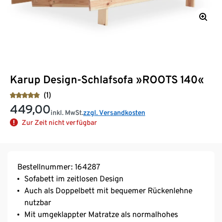
Karup Design-Schlafsofa »ROOTS 140«
(1)
449,00
inkl. MwSt.
zzgl. Versandkosten
Zur Zeit nicht verfügbar
Bestellnummer: 164287
Sofabett im zeitlosen Design
Auch als Doppelbett mit bequemer Rückenlehne
nutzbar
Mit umgeklappter Matratze als normalhohes