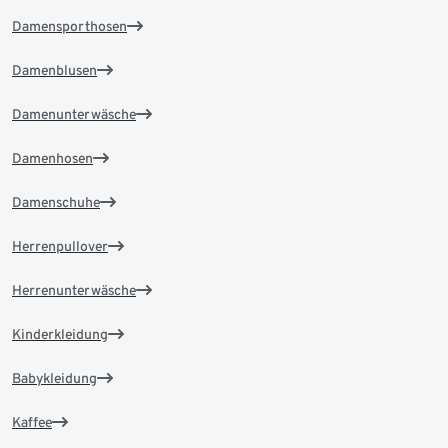
Damensporthosen
Damenblusen
Damenunterwäsche
Damenhosen
Damenschuhe
Herrenpullover
Herrenunterwäsche
Kinderkleidung
Babykleidung
Kaffee