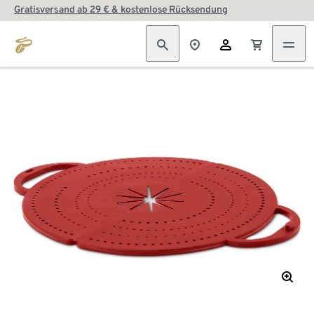
Gratisversand ab 29 € & kostenlose Rücksendung