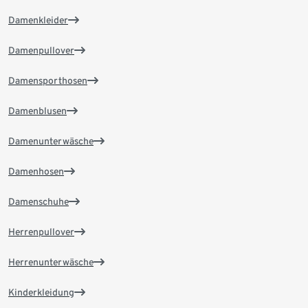
Damenkleider
Damenpullover
Damensporthosen
Damenblusen
Damenunterwäsche
Damenhosen
Damenschuhe
Herrenpullover
Herrenunterwäsche
Kinderkleidung