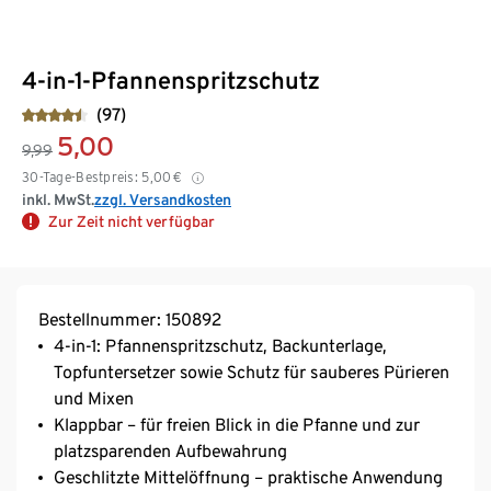
4-in-1-Pfannenspritzschutz
(97)
5,00
9,99
30-Tage-Bestpreis:
5,00
€
inkl. MwSt.
zzgl. Versandkosten
Zur Zeit nicht verfügbar
Bestellnummer: 150892
4-in-1: Pfannenspritzschutz, Backunterlage,
Topfuntersetzer sowie Schutz für sauberes Pürieren
und Mixen
Klappbar – für freien Blick in die Pfanne und zur
platzsparenden Aufbewahrung
Geschlitzte Mittelöffnung – praktische Anwendung