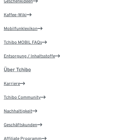
Geschenkideen
Kaffee-Wiki
Mobilfunklexikon
Tchibo MOBIL FAQs
Entsorgung / Inhaltsstoffe
Über Tchibo
Karriere
Tchibo Community
Nachhaltigkeit
Geschäftskunden
Affiliate Programm