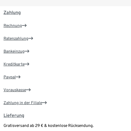
Zahlung
Rechnung
Ratenzahlung
Bankeinzug
Kreditkarte
Paypal
Vorauskasse
Zahlung in der Filiale
Lieferung
Gratisversand ab 29 € & kostenlose Rücksendung.