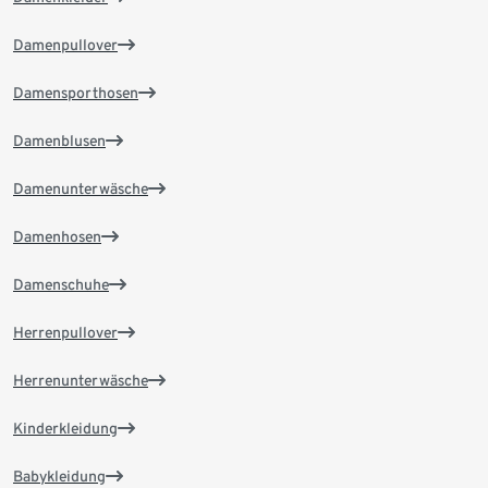
Damenpullover
Damensporthosen
Damenblusen
Damenunterwäsche
Damenhosen
Damenschuhe
Herrenpullover
Herrenunterwäsche
Kinderkleidung
Babykleidung