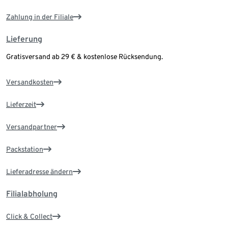
Zahlung in der Filiale
Lieferung
Gratisversand ab 29 € & kostenlose Rücksendung.
Versandkosten
Lieferzeit
Versandpartner
Packstation
Lieferadresse ändern
Filialabholung
Click & Collect