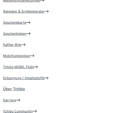
Bedienungsanleitungen
Ratgeber & Größenberater
Geschenkkarte
Geschenkideen
Kaffee-Wiki
Mobilfunklexikon
Tchibo MOBIL FAQs
Entsorgung / Inhaltsstoffe
Über Tchibo
Karriere
Tchibo Community