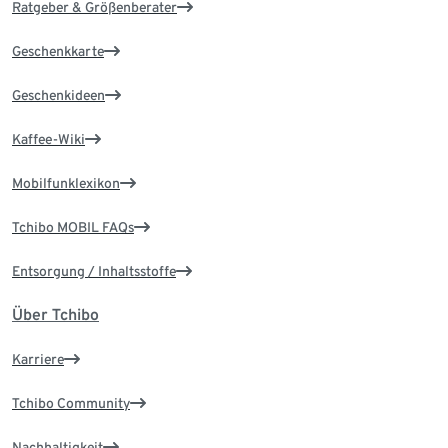
Ratgeber & Größenberater
Geschenkkarte
Geschenkideen
Kaffee-Wiki
Mobilfunklexikon
Tchibo MOBIL FAQs
Entsorgung / Inhaltsstoffe
Über Tchibo
Karriere
Tchibo Community
Nachhaltigkeit