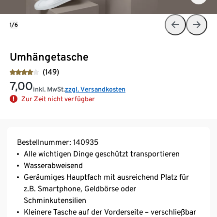
1/6
Umhängetasche
(149)
7,00
inkl. MwSt.
zzgl. Versandkosten
Zur Zeit nicht verfügbar
Bestellnummer: 140935
Alle wichtigen Dinge geschützt transportieren
Wasserabweisend
Geräumiges Hauptfach mit ausreichend Platz für
z.B. Smartphone, Geldbörse oder
Schminkutensilien
Kleinere Tasche auf der Vorderseite – verschließbar