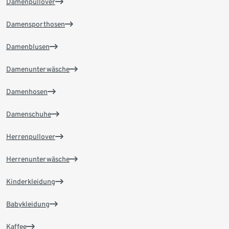
Damenpullover
Damensporthosen
Damenblusen
Damenunterwäsche
Damenhosen
Damenschuhe
Herrenpullover
Herrenunterwäsche
Kinderkleidung
Babykleidung
Kaffee