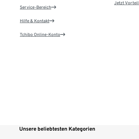
Jetzt Vortei
Service-Bereich
Hilfe & Kontakt
Tchibo Online-Konto
Unsere beliebtesten Kategorien