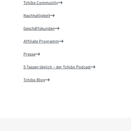
Tchibo Community
Nachhaltigkeit
Geschäftskunden
Affiliate Programm
Presse
5 Tassen täglich – der Tchibo Podcast
Tchibo Blog