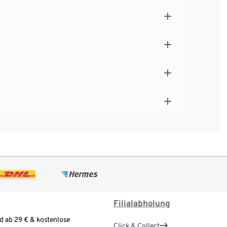
Filialabholung
d ab 29 € & kostenlose
Click & Collect