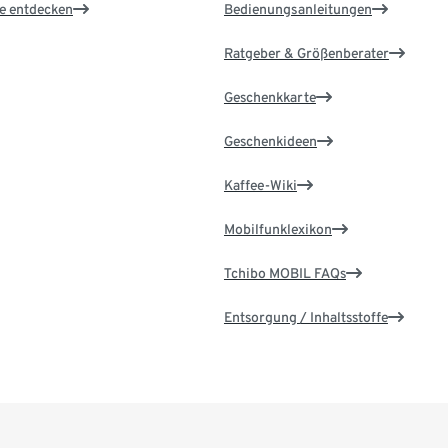
le entdecken
Bedienungsanleitungen
Ratgeber & Größenberater
Geschenkkarte
Geschenkideen
Kaffee-Wiki
Mobilfunklexikon
Tchibo MOBIL FAQs
Entsorgung / Inhaltsstoffe