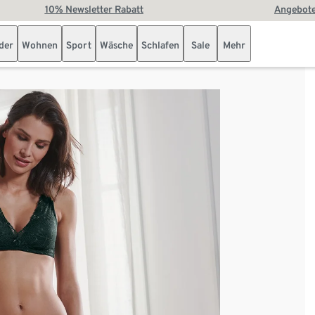
10% Newsletter Rabatt
Angebote
der
Wohnen
Sport
Wäsche
Schlafen
Sale
Mehr