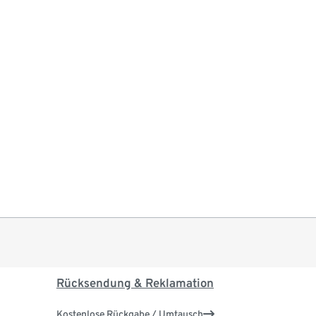
Rücksendung & Reklamation
Kostenlose Rückgabe / Umtausch