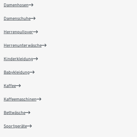
Damenhosen
Damenschuhe
Herrenpullover
Herrenunterwäsche
Kinderkleidung
Babykleidung
Kaffee
Kaffeemaschinen
Bettwäsche
Sportgeräte