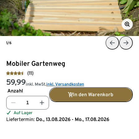
1/6
Mobiler Gartenweg
(11)
59,99
inkl. MwSt.
inkl. Versandkosten
Anzahl
In den Warenkorb
Auf Lager
Liefertermin:
Do., 13.08.2026 - Mo., 17.08.2026