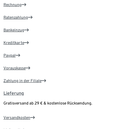
Rechnung
Ratenzahlung
Bankeinzug
Kreditkarte
Paypal
Vorauskasse
Zahlung in der Filiale
Lieferung
Gratisversand ab 29 € & kostenlose Rücksendung.
Versandkosten