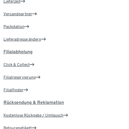
Lieferzeit
Versandpartner
Packstation
Lieferadresse ändern
Filialabholung
Click & Collect
Filialreservierung
Filialfinder
Rücksendung & Reklamation
Kostenlose Rückgabe / Umtausch
Retourenetikett