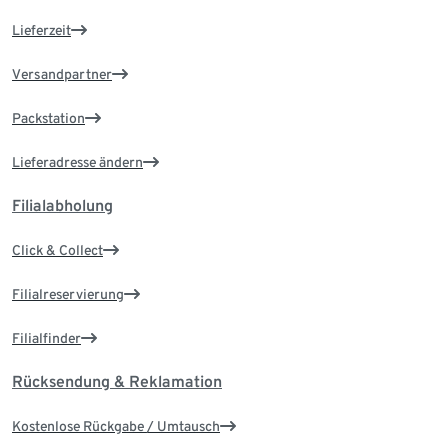
Lieferzeit
Versandpartner
Packstation
Lieferadresse ändern
Filialabholung
Click & Collect
Filialreservierung
Filialfinder
Rücksendung & Reklamation
Kostenlose Rückgabe / Umtausch