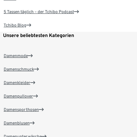
5 Tassen täglich – der Tchibo Podcast
Tchibo Blog
Unsere beliebtesten Kategorien
Damenmode
Damenschmuck
Damenkleider
Damenpullover
Damensporthosen
Damenblusen
Damenunterwäsche