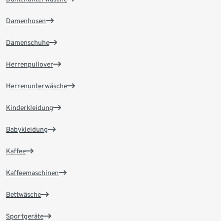
Damenhosen
Damenschuhe
Herrenpullover
Herrenunterwäsche
Kinderkleidung
Babykleidung
Kaffee
Kaffeemaschinen
Bettwäsche
Sportgeräte