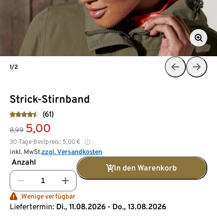
1/2
Strick-Stirnband
(61)
5,00
8,99
30-Tage-Bestpreis:
5,00
€
inkl. MwSt.
zzgl. Versandkosten
Anzahl
In den Warenkorb
Wenige verfügbar
Liefertermin:
Di., 11.08.2026 - Do., 13.08.2026