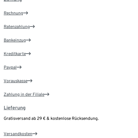
Rechnung
Ratenzahlung
Bankeinzug
Kreditkarte
Paypal
Vorauskasse
Zahlung in der Filiale
Lieferung
Gratisversand ab 29 € & kostenlose Rücksendung.
Versandkosten