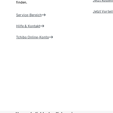
Jetzt kostenl
finden.
Jetzt Vortei
Service-Bereich
Hilfe & Kontakt
Tchibo Online-Konto