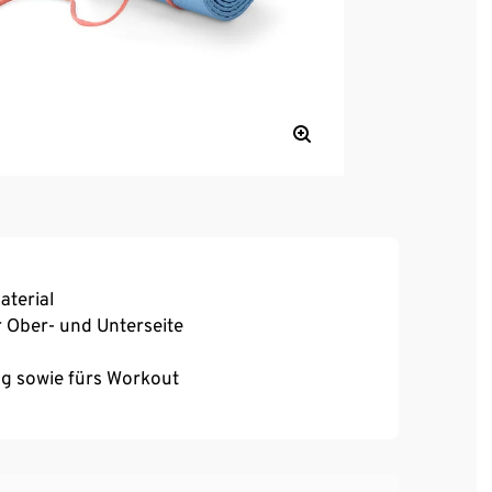
terial
 Ober- und Unterseite
ing sowie fürs Workout