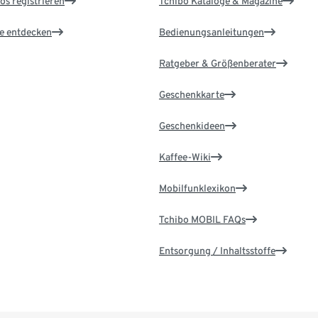
os registrieren
Tchibo Kataloge & Magazine
le entdecken
Bedienungsanleitungen
Ratgeber & Größenberater
Geschenkkarte
Geschenkideen
Kaffee-Wiki
Mobilfunklexikon
Tchibo MOBIL FAQs
Entsorgung / Inhaltsstoffe