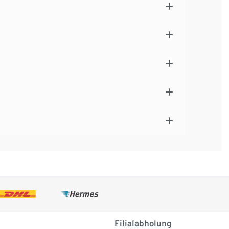
Filialabholung