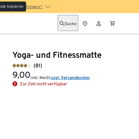
ode kopieren
Hinweis*
Suche
Yoga- und Fitnessmatte
(81)
9,00
inkl. MwSt.
zzgl. Versandkosten
Zur Zeit nicht verfügbar