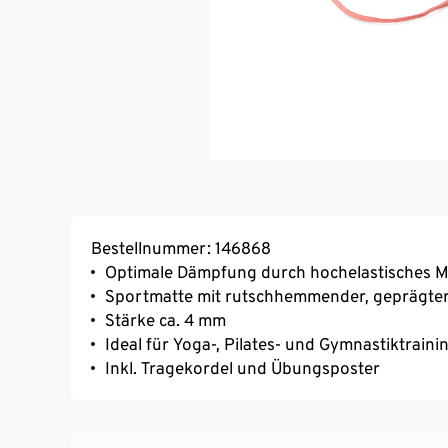
Bestellnummer: 146868
Optimale Dämpfung durch hochelastisches Ma
Sportmatte mit rutschhemmender, geprägter
Stärke ca. 4 mm
Ideal für Yoga-, Pilates- und Gymnastiktrain
Inkl. Tragekordel und Übungsposter