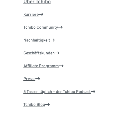
Über Tchibo
Karriere
Tchibo Community
Nachhaltigkeit
Geschäftskunden
Affiliate Programm
Presse
5 Tassen täglich – der Tchibo Podcast
Tchibo Blog