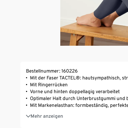
Bestellnummer: 160226
Mit der Faser TACTEL®: hautsympathisch, st
Mit Ringerrücken
Vorne und hinten doppellagig verarbeitet
Optimaler Halt durch Unterbrustgummi und b
Mit Markenelasthan: formbeständig, perfekte
Weiches, geschmeidiges Material
Mehr anzeigen