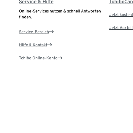
Service & Hilfe
TchiboCar
Online-Services nutzen & schnell Antworten
Jetzt kostenl
finden.
Jetzt Vortei
Service-Bereich
Hilfe & Kontakt
Tchibo Online-Konto