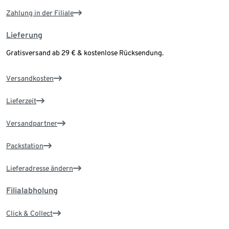
Zahlung in der Filiale
Lieferung
Gratisversand ab 29 € & kostenlose Rücksendung.
Versandkosten
Lieferzeit
Versandpartner
Packstation
Lieferadresse ändern
Filialabholung
Click & Collect