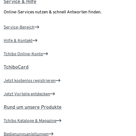
Service & Hilfe
Online-Services nutzen & schnell Antworten finden.
Service-Bereich
Hilfe & Kontakt
Tchibo Online-Konto
TchiboCard
Jetzt kostenlos registrieren
Jetzt Vorteile entdecken
Rund um unsere Produkte
Tchibo Kataloge & Magazine
Bedienungsanleitungen