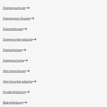
Damenpullover
Damensporthosen
Damenblusen
Damenunterwäsche
Damenhosen
Damenschuhe
Herrenpullover
Herrenunterwäsche
Kinderkleidung
Babykleidung