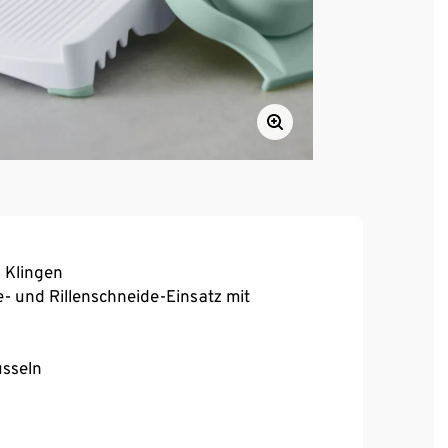
 Klingen
e- und Rillenschneide-Einsatz mit
üsseln