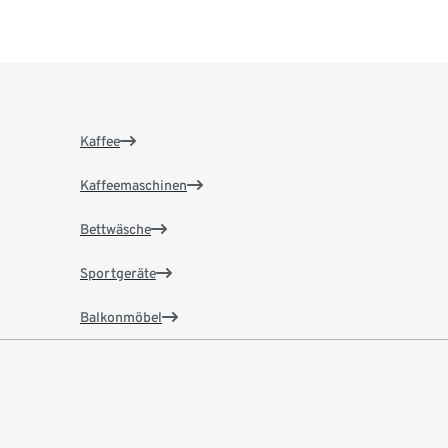
Kaffee
Kaffeemaschinen
Bettwäsche
Sportgeräte
Balkonmöbel