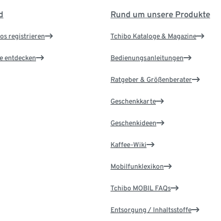
d
Rund um unsere Produkte
os registrieren
Tchibo Kataloge & Magazine
le entdecken
Bedienungsanleitungen
Ratgeber & Größenberater
Geschenkkarte
Geschenkideen
Kaffee-Wiki
Mobilfunklexikon
Tchibo MOBIL FAQs
Entsorgung / Inhaltsstoffe