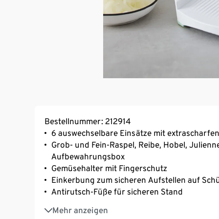
Bestellnummer: 212914
6 auswechselbare Einsätze mit extrascharfen
Grob- und Fein-Raspel, Reibe, Hobel, Julienn
Aufbewahrungsbox
Gemüsehalter mit Fingerschutz
Einkerbung zum sicheren Aufstellen auf Sch
Antirutsch-Füße für sicheren Stand
Spülmaschinengeeignet
Mehr anzeigen
Klappbar – platzsparend verstaubar