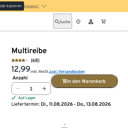
ode kopieren
Hinweis*
Suche
Multireibe
(68)
12,99
inkl. MwSt.
zzgl. Versandkosten
Anzahl
In den Warenkorb
Auf Lager
Liefertermin:
Di., 11.08.2026 - Do., 13.08.2026