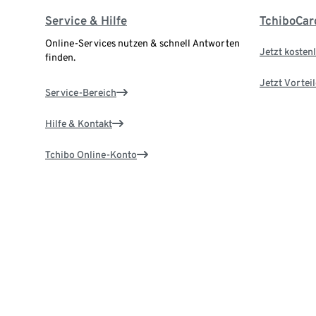
Service & Hilfe
TchiboCar
Online-Services nutzen & schnell Antworten
Jetzt kostenl
finden.
Jetzt Vortei
Service-Bereich
Hilfe & Kontakt
Tchibo Online-Konto