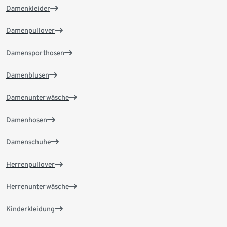
Damenkleider
Damenpullover
Damensporthosen
Damenblusen
Damenunterwäsche
Damenhosen
Damenschuhe
Herrenpullover
Herrenunterwäsche
Kinderkleidung