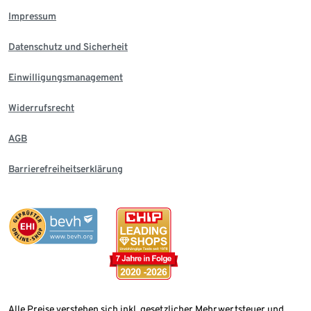
Impressum
Datenschutz und Sicherheit
Einwilligungsmanagement
Widerrufsrecht
AGB
Barrierefreiheitserklärung
Alle Preise verstehen sich inkl. gesetzlicher Mehrwertsteuer und