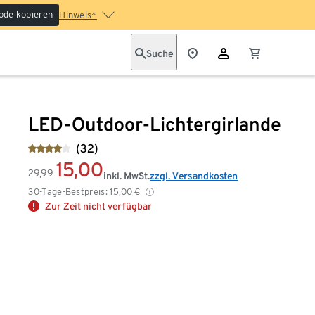
ode kopieren
Hinweis*
Suche
LED-Outdoor-Lichtergirlande
(32)
15,00
29,99
inkl. MwSt.
zzgl. Versandkosten
30-Tage-Bestpreis:
15,00
€
Zur Zeit nicht verfügbar