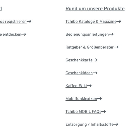
d
Rund um unsere Produkte
os registrieren
Tchibo Kataloge & Magazine
le entdecken
Bedienungsanleitungen
Ratgeber & Größenberater
Geschenkkarte
Geschenkideen
Kaffee-Wiki
Mobilfunklexikon
Tchibo MOBIL FAQs
Entsorgung / Inhaltsstoffe