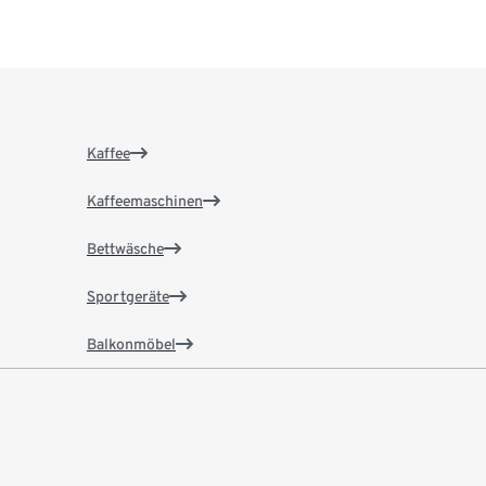
Kaffee
Kaffeemaschinen
Bettwäsche
Sportgeräte
Balkonmöbel