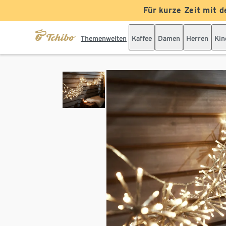
Für kurze Zeit mit d
Themenwelten
Kaffee
Damen
Herren
Kin