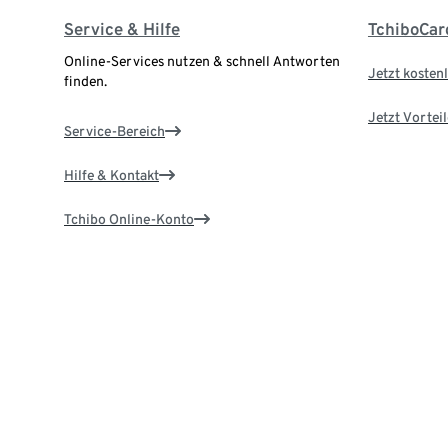
Service & Hilfe
TchiboCar
Online-Services nutzen & schnell Antworten
Jetzt kostenl
finden.
Jetzt Vortei
Service-Bereich
Hilfe & Kontakt
Tchibo Online-Konto