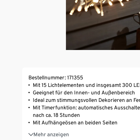
Bestellnummer: 171355
Mit 15 Lichtelementen und insgesamt 300 LE
Geeignet für den Innen- und Außenbereich
Ideal zum stimmungsvollen Dekorieren an Fe
Mit Timerfunktion: automatisches Ausschalte
nach ca. 18 Stunden
Mit Aufhängeösen an beiden Seiten
Inkl. Netzadapter und 5-m-Zuleitung
Mehr anzeigen