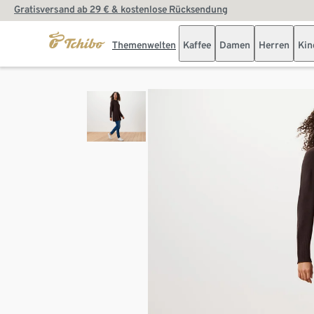
Gratisversand ab 29 € & kostenlose Rücksendung
Themenwelten
Kaffee
Damen
Herren
Kin