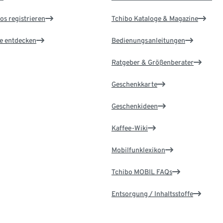
os registrieren
Tchibo Kataloge & Magazine
le entdecken
Bedienungsanleitungen
Ratgeber & Größenberater
Geschenkkarte
Geschenkideen
Kaffee-Wiki
Mobilfunklexikon
Tchibo MOBIL FAQs
Entsorgung / Inhaltsstoffe