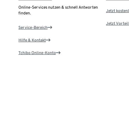
Online-Services nutzen & schnell Antworten
Jetzt kostenl
finden.
Jetzt Vortei
Service-Bereich
Hilfe & Kontakt
Tchibo Online-Konto