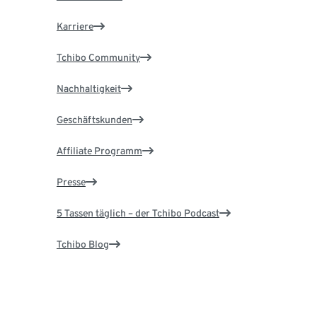
Karriere
Tchibo Community
Nachhaltigkeit
Geschäftskunden
Affiliate Programm
Presse
5 Tassen täglich – der Tchibo Podcast
Tchibo Blog