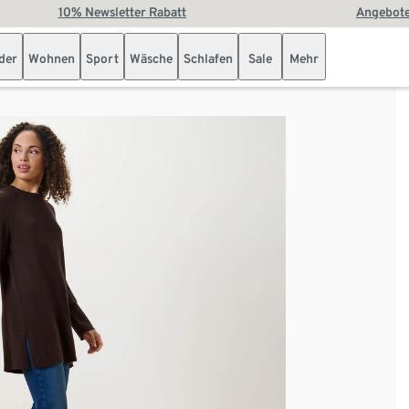
10% Newsletter Rabatt
Angebote
der
Wohnen
Sport
Wäsche
Schlafen
Sale
Mehr