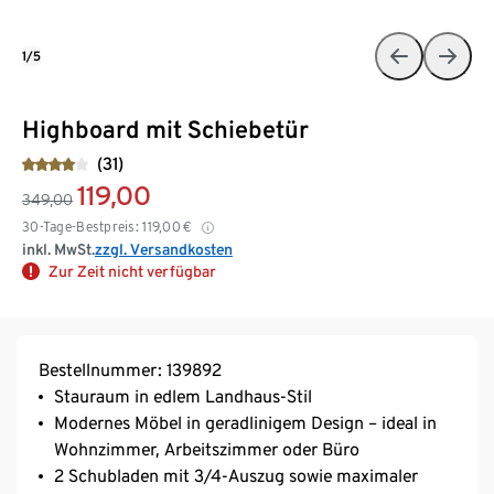
1/5
Highboard mit Schiebetür
(31)
119,00
349,00
30-Tage-Bestpreis:
119,00
€
inkl. MwSt.
zzgl. Versandkosten
Zur Zeit nicht verfügbar
Bestellnummer: 139892
Stauraum in edlem Landhaus-Stil
Modernes Möbel in geradlinigem Design – ideal in
Wohnzimmer, Arbeitszimmer oder Büro
2 Schubladen mit 3/4-Auszug sowie maximaler