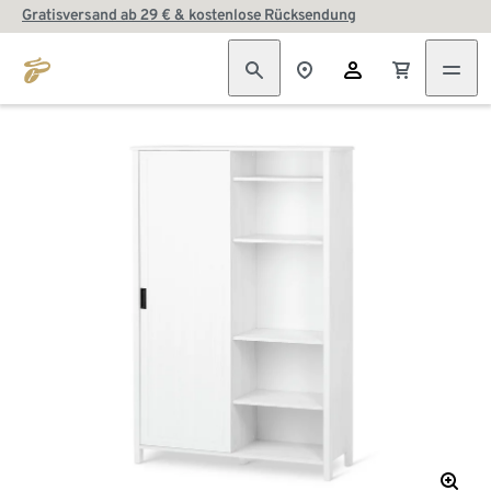
Gratisversand ab 29 € & kostenlose Rücksendung