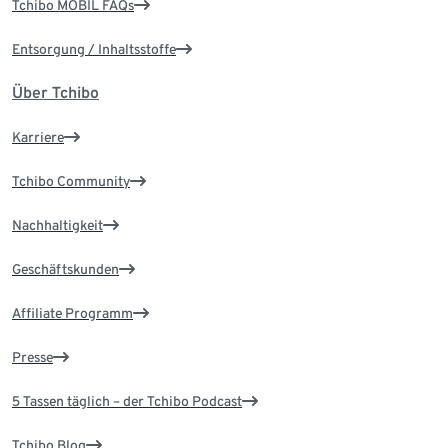
Tchibo MOBIL FAQs
Entsorgung / Inhaltsstoffe
Über Tchibo
Karriere
Tchibo Community
Nachhaltigkeit
Geschäftskunden
Affiliate Programm
Presse
5 Tassen täglich – der Tchibo Podcast
Tchibo Blog