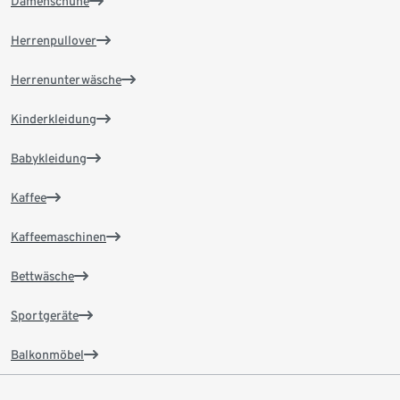
Damenschuhe
Herrenpullover
Herrenunterwäsche
Kinderkleidung
Babykleidung
Kaffee
Kaffeemaschinen
Bettwäsche
Sportgeräte
Balkonmöbel