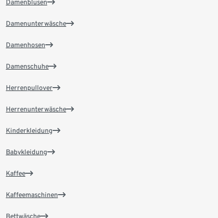
Damenblusen
Damenunterwäsche
Damenhosen
Damenschuhe
Herrenpullover
Herrenunterwäsche
Kinderkleidung
Babykleidung
Kaffee
Kaffeemaschinen
Bettwäsche