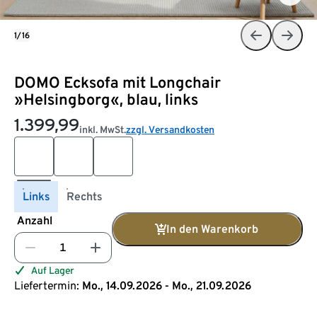
1/16
DOMO Ecksofa mit Longchair
»Helsingborg«, blau, links
1.399,99
inkl. MwSt.
zzgl. Versandkosten
Links
Rechts
Anzahl
In den Warenkorb
Auf Lager
Liefertermin:
Mo., 14.09.2026 - Mo., 21.09.2026