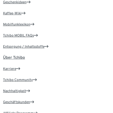
Geschenkideen
Kaffee-Wiki
Mobilfunklexikon
Tchibo MOBIL FAQs
Entsorgung / Inhaltsstoffe
Über Tchibo
Karriere
Tchibo Community
Nachhaltigkeit
Geschäftskunden
Affiliate Programm