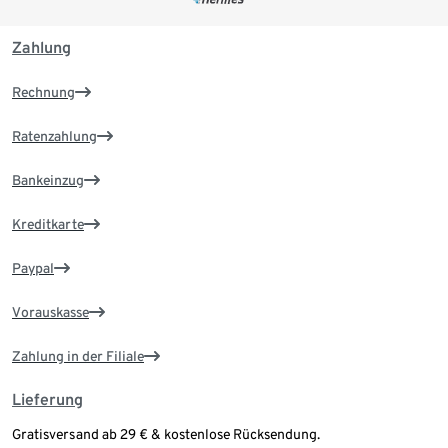
Zahlung
Rechnung
Ratenzahlung
Bankeinzug
Kreditkarte
Paypal
Vorauskasse
Zahlung in der Filiale
Lieferung
Gratisversand ab 29 € & kostenlose Rücksendung.