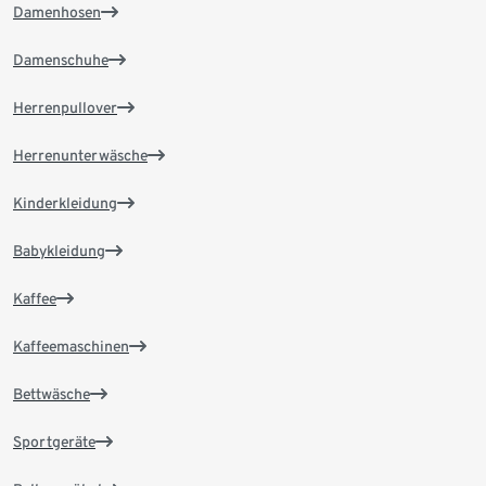
Damenhosen
Damenschuhe
Herrenpullover
Herrenunterwäsche
Kinderkleidung
Babykleidung
Kaffee
Kaffeemaschinen
Bettwäsche
Sportgeräte