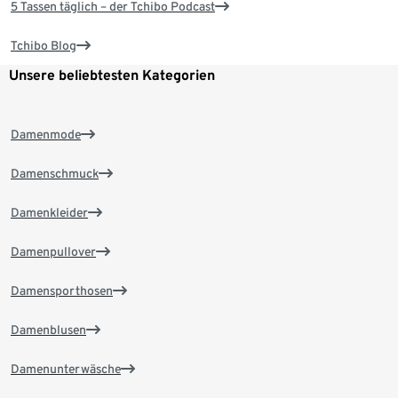
5 Tassen täglich – der Tchibo Podcast
Tchibo Blog
Unsere beliebtesten Kategorien
Damenmode
Damenschmuck
Damenkleider
Damenpullover
Damensporthosen
Damenblusen
Damenunterwäsche