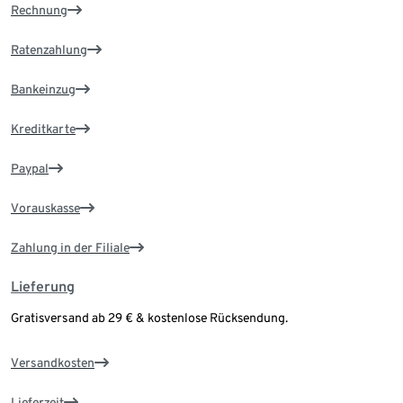
Rechnung
Ratenzahlung
Bankeinzug
Kreditkarte
Paypal
Vorauskasse
Zahlung in der Filiale
Lieferung
Gratisversand ab 29 € & kostenlose Rücksendung.
Versandkosten
Lieferzeit