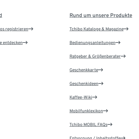
d
Rund um unsere Produkte
os registrieren
Tchibo Kataloge & Magazine
le entdecken
Bedienungsanleitungen
Ratgeber & Größenberater
Geschenkkarte
Geschenkideen
Kaffee-Wiki
Mobilfunklexikon
Tchibo MOBIL FAQs
Entsorgung / Inhaltsstoffe