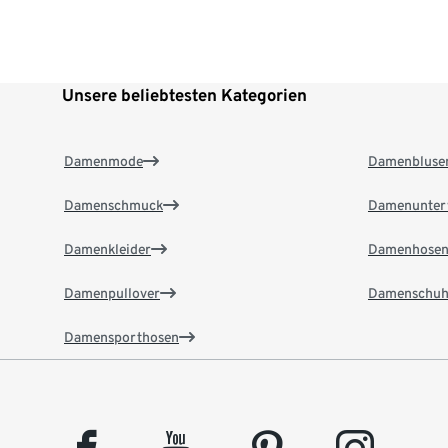
Unsere beliebtesten Kategorien
Damenmode
Damenbluse
Damenschmuck
Damenunter
Damenkleider
Damenhose
Damenpullover
Damenschuh
Damensporthosen