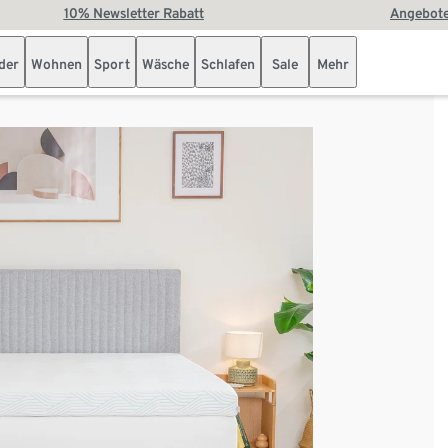
10% Newsletter Rabatt
Angebote
der
Wohnen
Sport
Wäsche
Schlafen
Sale
Mehr