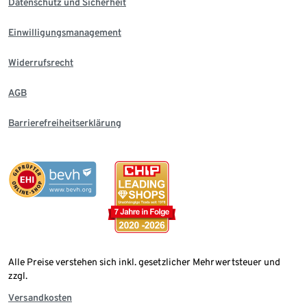
Datenschutz und Sicherheit
Einwilligungsmanagement
Widerrufsrecht
AGB
Barrierefreiheitserklärung
Alle Preise verstehen sich inkl. gesetzlicher Mehrwertsteuer und
zzgl.
Versandkosten