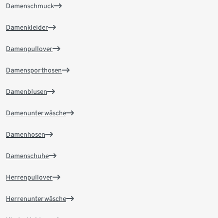
Damenschmuck
Damenkleider
Damenpullover
Damensporthosen
Damenblusen
Damenunterwäsche
Damenhosen
Damenschuhe
Herrenpullover
Herrenunterwäsche